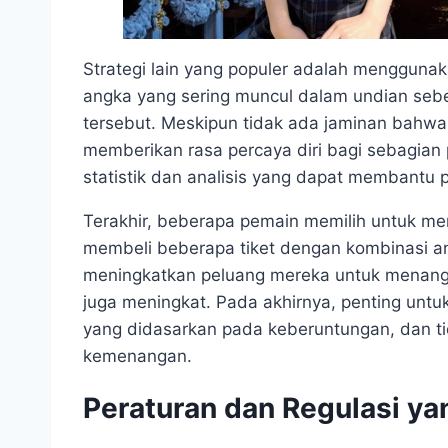
Strategi lain yang populer adalah menggunaka
angka yang sering muncul dalam undian seb
tersebut. Meskipun tidak ada jaminan bahwa 
memberikan rasa percaya diri bagi sebagia
statistik dan analisis yang dapat membantu
Terakhir, beberapa pemain memilih untuk m
membeli beberapa tiket dengan kombinasi a
meningkatkan peluang mereka untuk menang,
juga meningkat. Pada akhirnya, penting untu
yang didasarkan pada keberuntungan, dan ti
kemenangan.
Peraturan dan Regulasi ya