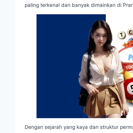
paling terkenal dan banyak dimainkan di Pran
Dengan sejarah yang kaya dan struktur per