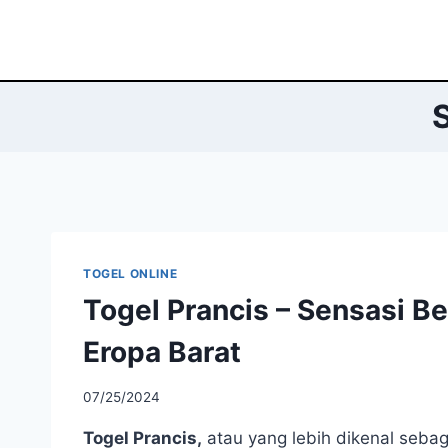
Skip
to
content
S
TOGEL ONLINE
Togel Prancis – Sensasi B
Eropa Barat
07/25/2024
Togel Prancis,
atau yang lebih dikenal sebag