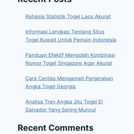
Rahasia Statistik Togel Laos Akurat
Informasi Lengkap Tentang Situs
Togel Kuwait Untuk Pemain Indonesia
Panduan Efektif Mengolah Kombinasi
Nomor Togel Singapore Agar Akurat
Cara Cerdas Mengamati Pergerakan
Angka Togel Georgia
Analisa Tren Angka Jitu Togel El
Salvador Yang Sering Muncul
Recent Comments