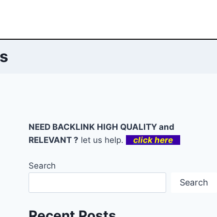
is
NEED BACKLINK HIGH QUALITY and
RELEVANT ?
let us help.
click here
Search
Search
Recent Posts