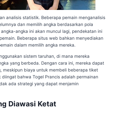
n analisis statistik. Beberapa pemain menganalisis
elumnya dan memilih angka berdasarkan pola
angka-angka ini akan muncul lagi, pendekatan ini
n pemain. Beberapa situs web bahkan menyediakan
 pemain dalam memilih angka mereka.
enggunakan sistem taruhan, di mana mereka
ngka yang berbeda. Dengan cara ini, mereka dapat
 meskipun biaya untuk membeli beberapa tiket
k diingat bahwa Togel Prancis adalah permainan
dak ada strategi yang dapat menjamin
ng Diawasi Ketat