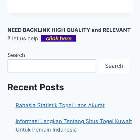
NEED BACKLINK HIGH QUALITY and RELEVANT
?
let us help.
click here
Search
Search
Recent Posts
Rahasia Statistik Togel Laos Akurat
Informasi Lengkap Tentang Situs Togel Kuwait
Untuk Pemain Indonesia