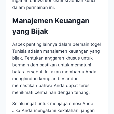
Ingatlah bahwa konsistensi adalah kunci
dalam permainan ini.
Manajemen Keuangan
yang Bijak
Aspek penting lainnya dalam bermain togel
Tunisia adalah manajemen keuangan yang
bijak. Tentukan anggaran khusus untuk
bermain dan pastikan untuk mematuhi
batas tersebut. Ini akan membantu Anda
menghindari kerugian besar dan
memastikan bahwa Anda dapat terus
menikmati permainan dengan tenang.
Selalu ingat untuk menjaga emosi Anda.
Jika Anda mengalami kekalahan, jangan