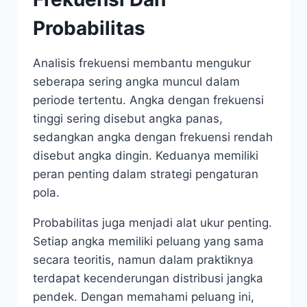
Probabilitas
Analisis frekuensi membantu mengukur
seberapa sering angka muncul dalam
periode tertentu. Angka dengan frekuensi
tinggi sering disebut angka panas,
sedangkan angka dengan frekuensi rendah
disebut angka dingin. Keduanya memiliki
peran penting dalam strategi pengaturan
pola.
Probabilitas juga menjadi alat ukur penting.
Setiap angka memiliki peluang yang sama
secara teoritis, namun dalam praktiknya
terdapat kecenderungan distribusi jangka
pendek. Dengan memahami peluang ini,