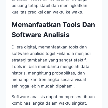
peluang tetap stabil dan meningkatkan
kualitas prediksi dari waktu ke waktu.
Memanfaatkan Tools Dan
Software Analisis
Di era digital, memanfaatkan tools dan
software analisis togel Finlandia menjadi
strategi tambahan yang sangat efektif.
Tools ini bisa membantu mengolah data
historis, menghitung probabilitas, dan
menampilkan tren angka secara visual
sehingga lebih mudah dipahami.
Software analisis dapat memproses ribuan
kombinasi angka dalam waktu singkat,