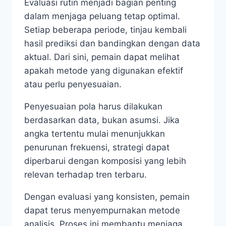
Evaluasi rutin menjadi bagian penting
dalam menjaga peluang tetap optimal.
Setiap beberapa periode, tinjau kembali
hasil prediksi dan bandingkan dengan data
aktual. Dari sini, pemain dapat melihat
apakah metode yang digunakan efektif
atau perlu penyesuaian.
Penyesuaian pola harus dilakukan
berdasarkan data, bukan asumsi. Jika
angka tertentu mulai menunjukkan
penurunan frekuensi, strategi dapat
diperbarui dengan komposisi yang lebih
relevan terhadap tren terbaru.
Dengan evaluasi yang konsisten, pemain
dapat terus menyempurnakan metode
analisis. Proses ini membantu menjaga