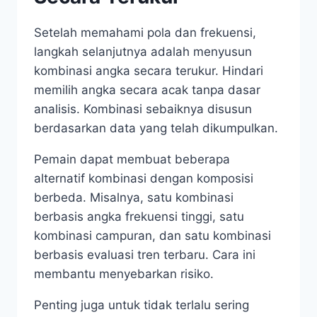
Setelah memahami pola dan frekuensi,
langkah selanjutnya adalah menyusun
kombinasi angka secara terukur. Hindari
memilih angka secara acak tanpa dasar
analisis. Kombinasi sebaiknya disusun
berdasarkan data yang telah dikumpulkan.
Pemain dapat membuat beberapa
alternatif kombinasi dengan komposisi
berbeda. Misalnya, satu kombinasi
berbasis angka frekuensi tinggi, satu
kombinasi campuran, dan satu kombinasi
berbasis evaluasi tren terbaru. Cara ini
membantu menyebarkan risiko.
Penting juga untuk tidak terlalu sering