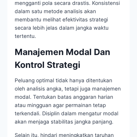
mengganti pola secara drastis. Konsistensi
dalam satu metode analisis akan
membantu melihat efektivitas strategi
secara lebih jelas dalam jangka waktu
tertentu.
Manajemen Modal Dan
Kontrol Strategi
Peluang optimal tidak hanya ditentukan
oleh analisis angka, tetapi juga manajemen
modal. Tentukan batas anggaran harian
atau mingguan agar permainan tetap
terkendali. Disiplin dalam mengatur modal
akan menjaga stabilitas jangka panjang.
Selain itu, hindari meningkatkan taruhan