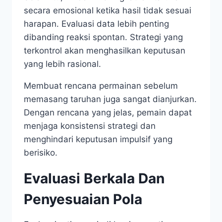
secara emosional ketika hasil tidak sesuai
harapan. Evaluasi data lebih penting
dibanding reaksi spontan. Strategi yang
terkontrol akan menghasilkan keputusan
yang lebih rasional.
Membuat rencana permainan sebelum
memasang taruhan juga sangat dianjurkan.
Dengan rencana yang jelas, pemain dapat
menjaga konsistensi strategi dan
menghindari keputusan impulsif yang
berisiko.
Evaluasi Berkala Dan
Penyesuaian Pola