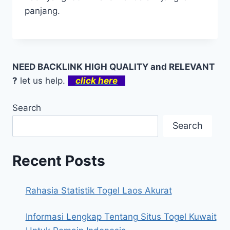
panjang.
NEED BACKLINK HIGH QUALITY and RELEVANT
?
let us help.
click here
Search
Search
Recent Posts
Rahasia Statistik Togel Laos Akurat
Informasi Lengkap Tentang Situs Togel Kuwait