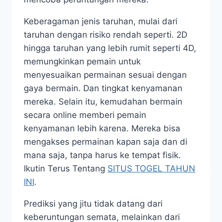
Keberagaman jenis taruhan, mulai dari
taruhan dengan risiko rendah seperti. 2D
hingga taruhan yang lebih rumit seperti 4D,
memungkinkan pemain untuk
menyesuaikan permainan sesuai dengan
gaya bermain. Dan tingkat kenyamanan
mereka. Selain itu, kemudahan bermain
secara online memberi pemain
kenyamanan lebih karena. Mereka bisa
mengakses permainan kapan saja dan di
mana saja, tanpa harus ke tempat fisik.
Ikutin Terus Tentang
SITUS TOGEL TAHUN
INI
.
Prediksi yang jitu tidak datang dari
keberuntungan semata, melainkan dari