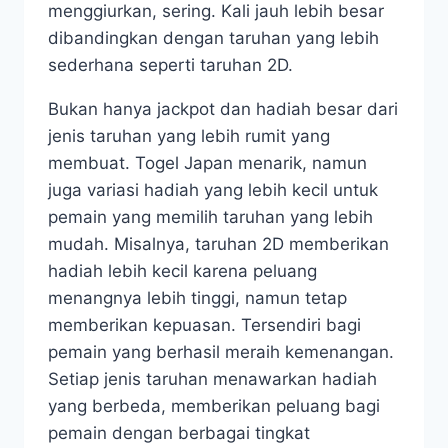
menggiurkan, sering. Kali jauh lebih besar
dibandingkan dengan taruhan yang lebih
sederhana seperti taruhan 2D.
Bukan hanya jackpot dan hadiah besar dari
jenis taruhan yang lebih rumit yang
membuat. Togel Japan menarik, namun
juga variasi hadiah yang lebih kecil untuk
pemain yang memilih taruhan yang lebih
mudah. Misalnya, taruhan 2D memberikan
hadiah lebih kecil karena peluang
menangnya lebih tinggi, namun tetap
memberikan kepuasan. Tersendiri bagi
pemain yang berhasil meraih kemenangan.
Setiap jenis taruhan menawarkan hadiah
yang berbeda, memberikan peluang bagi
pemain dengan berbagai tingkat