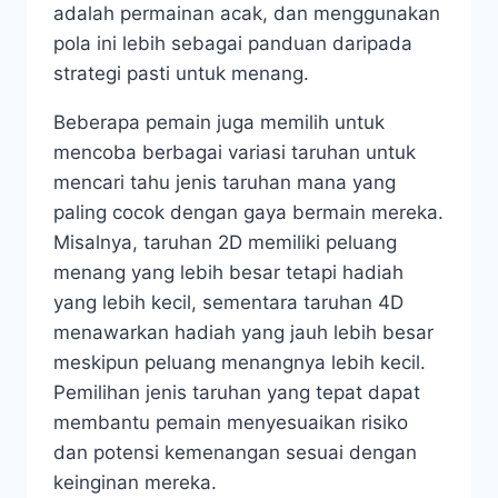
adalah permainan acak, dan menggunakan
pola ini lebih sebagai panduan daripada
strategi pasti untuk menang.
Beberapa pemain juga memilih untuk
mencoba berbagai variasi taruhan untuk
mencari tahu jenis taruhan mana yang
paling cocok dengan gaya bermain mereka.
Misalnya, taruhan 2D memiliki peluang
menang yang lebih besar tetapi hadiah
yang lebih kecil, sementara taruhan 4D
menawarkan hadiah yang jauh lebih besar
meskipun peluang menangnya lebih kecil.
Pemilihan jenis taruhan yang tepat dapat
membantu pemain menyesuaikan risiko
dan potensi kemenangan sesuai dengan
keinginan mereka.