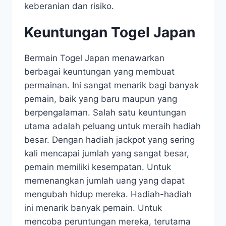
keberanian dan risiko.
Keuntungan Togel Japan
Bermain Togel Japan menawarkan
berbagai keuntungan yang membuat
permainan. Ini sangat menarik bagi banyak
pemain, baik yang baru maupun yang
berpengalaman. Salah satu keuntungan
utama adalah peluang untuk meraih hadiah
besar. Dengan hadiah jackpot yang sering
kali mencapai jumlah yang sangat besar,
pemain memiliki kesempatan. Untuk
memenangkan jumlah uang yang dapat
mengubah hidup mereka. Hadiah-hadiah
ini menarik banyak pemain. Untuk
mencoba peruntungan mereka, terutama