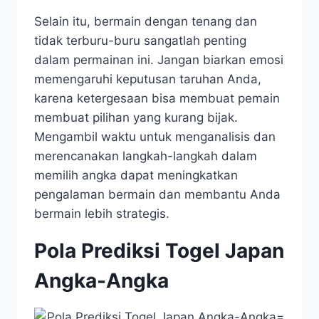
Selain itu, bermain dengan tenang dan
tidak terburu-buru sangatlah penting
dalam permainan ini. Jangan biarkan emosi
memengaruhi keputusan taruhan Anda,
karena ketergesaan bisa membuat pemain
membuat pilihan yang kurang bijak.
Mengambil waktu untuk menganalisis dan
merencanakan langkah-langkah dalam
memilih angka dapat meningkatkan
pengalaman bermain dan membantu Anda
bermain lebih strategis.
Pola Prediksi Togel Japan
Angka-Angka