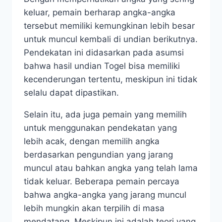
keluar, pemain berharap angka-angka
tersebut memiliki kemungkinan lebih besar
untuk muncul kembali di undian berikutnya.
Pendekatan ini didasarkan pada asumsi
bahwa hasil undian Togel bisa memiliki
kecenderungan tertentu, meskipun ini tidak
selalu dapat dipastikan.
Selain itu, ada juga pemain yang memilih
untuk menggunakan pendekatan yang
lebih acak, dengan memilih angka
berdasarkan pengundian yang jarang
muncul atau bahkan angka yang telah lama
tidak keluar. Beberapa pemain percaya
bahwa angka-angka yang jarang muncul
lebih mungkin akan terpilih di masa
mendatang. Meskipun ini adalah teori yang