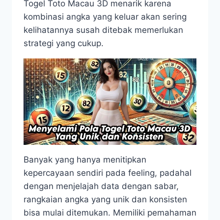
Togel Toto Macau 3D menarik karena
kombinasi angka yang keluar akan sering
kelihatannya susah ditebak memerlukan
strategi yang cukup.
Banyak yang hanya menitipkan
kepercayaan sendiri pada feeling, padahal
dengan menjelajah data dengan sabar,
rangkaian angka yang unik dan konsisten
bisa mulai ditemukan. Memiliki pemahaman