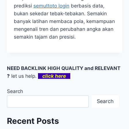
prediksi
semuttoto login
berbasis data,
bukan sekedar tebak-tebakan. Semakin
banyak latihan membaca pola, kemampuan
mengenali tren dan perubahan angka akan
semakin tajam dan presisi.
NEED BACKLINK HIGH QUALITY and RELEVANT
?
let us help.
click here
Search
Search
Recent Posts