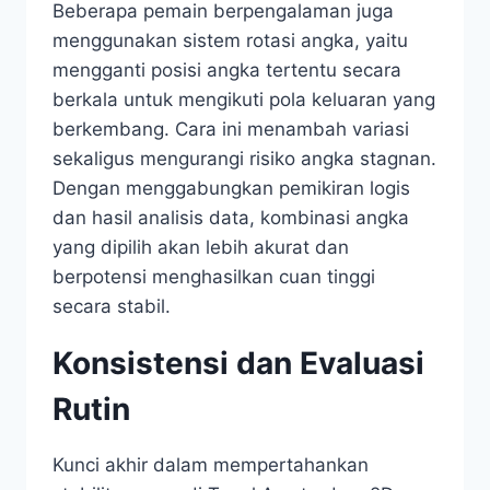
Beberapa pemain berpengalaman juga
menggunakan sistem rotasi angka, yaitu
mengganti posisi angka tertentu secara
berkala untuk mengikuti pola keluaran yang
berkembang. Cara ini menambah variasi
sekaligus mengurangi risiko angka stagnan.
Dengan menggabungkan pemikiran logis
dan hasil analisis data, kombinasi angka
yang dipilih akan lebih akurat dan
berpotensi menghasilkan cuan tinggi
secara stabil.
Konsistensi dan Evaluasi
Rutin
Kunci akhir dalam mempertahankan