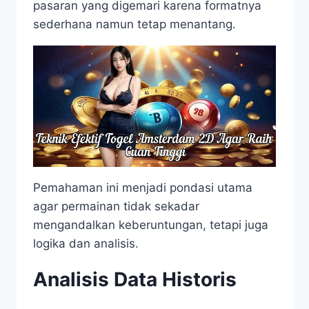
pasaran yang digemari karena formatnya
sederhana namun tetap menantang.
Pemahaman ini menjadi pondasi utama
agar permainan tidak sekadar
mengandalkan keberuntungan, tetapi juga
logika dan analisis.
Analisis Data Historis