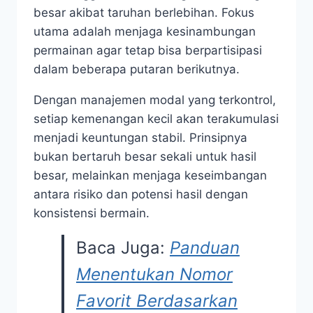
besar akibat taruhan berlebihan. Fokus
utama adalah menjaga kesinambungan
permainan agar tetap bisa berpartisipasi
dalam beberapa putaran berikutnya.
Dengan manajemen modal yang terkontrol,
setiap kemenangan kecil akan terakumulasi
menjadi keuntungan stabil. Prinsipnya
bukan bertaruh besar sekali untuk hasil
besar, melainkan menjaga keseimbangan
antara risiko dan potensi hasil dengan
konsistensi bermain.
Baca Juga:
Panduan
Menentukan Nomor
Favorit Berdasarkan