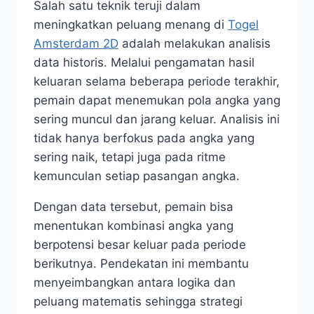
Salah satu teknik teruji dalam
meningkatkan peluang menang di
Togel
Amsterdam 2D
adalah melakukan analisis
data historis. Melalui pengamatan hasil
keluaran selama beberapa periode terakhir,
pemain dapat menemukan pola angka yang
sering muncul dan jarang keluar. Analisis ini
tidak hanya berfokus pada angka yang
sering naik, tetapi juga pada ritme
kemunculan setiap pasangan angka.
Dengan data tersebut, pemain bisa
menentukan kombinasi angka yang
berpotensi besar keluar pada periode
berikutnya. Pendekatan ini membantu
menyeimbangkan antara logika dan
peluang matematis sehingga strategi