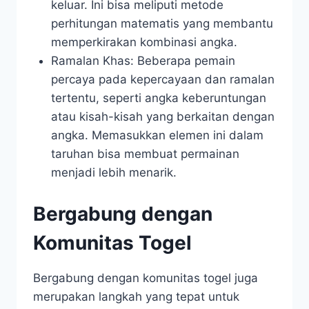
keluar. Ini bisa meliputi metode
perhitungan matematis yang membantu
memperkirakan kombinasi angka.
Ramalan Khas: Beberapa pemain
percaya pada kepercayaan dan ramalan
tertentu, seperti angka keberuntungan
atau kisah-kisah yang berkaitan dengan
angka. Memasukkan elemen ini dalam
taruhan bisa membuat permainan
menjadi lebih menarik.
Bergabung dengan
Komunitas Togel
Bergabung dengan komunitas togel juga
merupakan langkah yang tepat untuk