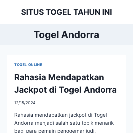
Skip
SITUS TOGEL TAHUN INI
to
content
Togel Andorra
TOGEL ONLINE
Rahasia Mendapatkan
Jackpot di Togel Andorra
12/15/2024
Rahasia mendapatkan jackpot di Togel
Andorra menjadi salah satu topik menarik
bagi para pemain penggemar judi.