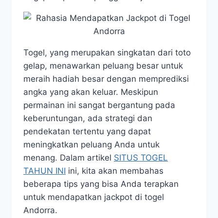
Togel, yang merupakan singkatan dari toto
gelap, menawarkan peluang besar untuk
meraih hadiah besar dengan memprediksi
angka yang akan keluar. Meskipun
permainan ini sangat bergantung pada
keberuntungan, ada strategi dan
pendekatan tertentu yang dapat
meningkatkan peluang Anda untuk
menang. Dalam artikel
SITUS TOGEL
TAHUN INI
ini, kita akan membahas
beberapa tips yang bisa Anda terapkan
untuk mendapatkan jackpot di togel
Andorra.