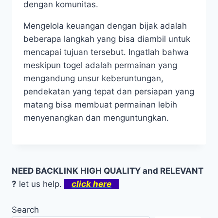
dengan komunitas.
Mengelola keuangan dengan bijak adalah
beberapa langkah yang bisa diambil untuk
mencapai tujuan tersebut. Ingatlah bahwa
meskipun togel adalah permainan yang
mengandung unsur keberuntungan,
pendekatan yang tepat dan persiapan yang
matang bisa membuat permainan lebih
menyenangkan dan menguntungkan.
NEED BACKLINK HIGH QUALITY and RELEVANT
?
let us help.
click here
Search