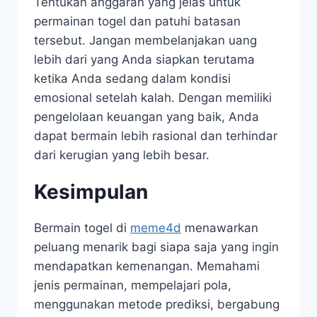
Tentukan anggaran yang jelas untuk
permainan togel dan patuhi batasan
tersebut. Jangan membelanjakan uang
lebih dari yang Anda siapkan terutama
ketika Anda sedang dalam kondisi
emosional setelah kalah. Dengan memiliki
pengelolaan keuangan yang baik, Anda
dapat bermain lebih rasional dan terhindar
dari kerugian yang lebih besar.
Kesimpulan
​Bermain togel di
meme4d
menawarkan
peluang menarik bagi siapa saja yang ingin
mendapatkan kemenangan. Memahami
jenis permainan, mempelajari pola,
menggunakan metode prediksi, bergabung