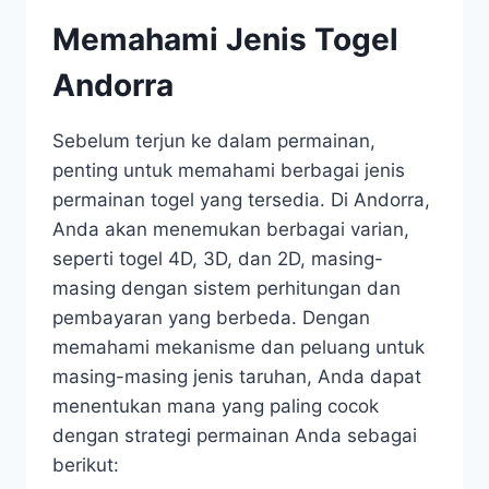
Memahami Jenis Togel
Andorra
Sebelum terjun ke dalam permainan,
penting untuk memahami berbagai jenis
permainan togel yang tersedia. Di Andorra,
Anda akan menemukan berbagai varian,
seperti togel 4D, 3D, dan 2D, masing-
masing dengan sistem perhitungan dan
pembayaran yang berbeda. Dengan
memahami mekanisme dan peluang untuk
masing-masing jenis taruhan, Anda dapat
menentukan mana yang paling cocok
dengan strategi permainan Anda sebagai
berikut: