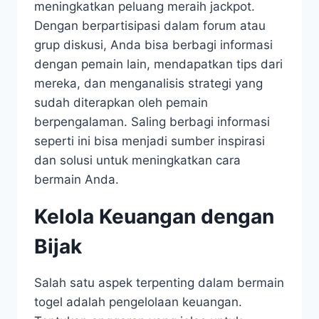
meningkatkan peluang meraih jackpot.
Dengan berpartisipasi dalam forum atau
grup diskusi, Anda bisa berbagi informasi
dengan pemain lain, mendapatkan tips dari
mereka, dan menganalisis strategi yang
sudah diterapkan oleh pemain
berpengalaman. Saling berbagi informasi
seperti ini bisa menjadi sumber inspirasi
dan solusi untuk meningkatkan cara
bermain Anda.
Kelola Keuangan dengan
Bijak
Salah satu aspek terpenting dalam bermain
togel adalah pengelolaan keuangan.