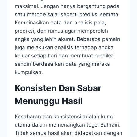
maksimal. Jangan hanya bergantung pada
satu metode saja, seperti prediksi semata.
Kombinasikan data dari analisis pola,
prediksi, dan rumus agar memperoleh
angka yang lebih akurat. Beberapa pemain
juga melakukan analisis terhadap angka
keluar setiap hari dan membuat prediksi
sendiri berdasarkan data yang mereka
kumpulkan.
Konsisten Dan Sabar
Menunggu Hasil
Kesabaran dan konsistensi adalah kunci
utama dalam memenangkan togel Bahrain.
Tidak semua hasil akan didapatkan dengan