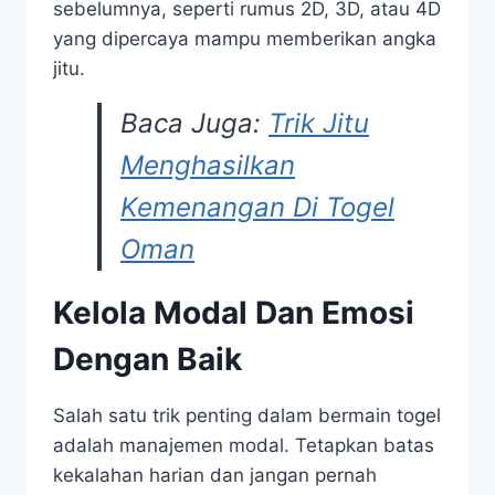
sebelumnya, seperti rumus 2D, 3D, atau 4D
yang dipercaya mampu memberikan angka
jitu.
Baca Juga:
Trik Jitu
Menghasilkan
Kemenangan Di Togel
Oman
Kelola Modal Dan Emosi
Dengan Baik
Salah satu trik penting dalam bermain togel
adalah manajemen modal. Tetapkan batas
kekalahan harian dan jangan pernah