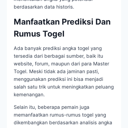
berdasarkan data historis.
Manfaatkan Prediksi Dan
Rumus Togel
Ada banyak prediksi angka togel yang
tersedia dari berbagai sumber, baik itu
website, forum, maupun dari para Master
Togel. Meski tidak ada jaminan pasti,
menggunakan prediksi ini bisa menjadi
salah satu trik untuk meningkatkan peluang
kemenangan.
Selain itu, beberapa pemain juga
memanfaatkan rumus-rumus togel yang
dikembangkan berdasarkan analisis angka