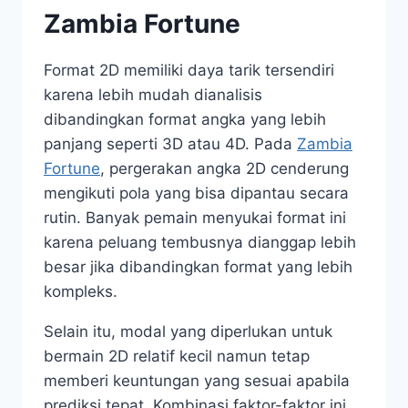
Zambia Fortune
Format 2D memiliki daya tarik tersendiri
karena lebih mudah dianalisis
dibandingkan format angka yang lebih
panjang seperti 3D atau 4D. Pada
Zambia
Fortune
, pergerakan angka 2D cenderung
mengikuti pola yang bisa dipantau secara
rutin. Banyak pemain menyukai format ini
karena peluang tembusnya dianggap lebih
besar jika dibandingkan format yang lebih
kompleks.
Selain itu, modal yang diperlukan untuk
bermain 2D relatif kecil namun tetap
memberi keuntungan yang sesuai apabila
prediksi tepat. Kombinasi faktor-faktor ini