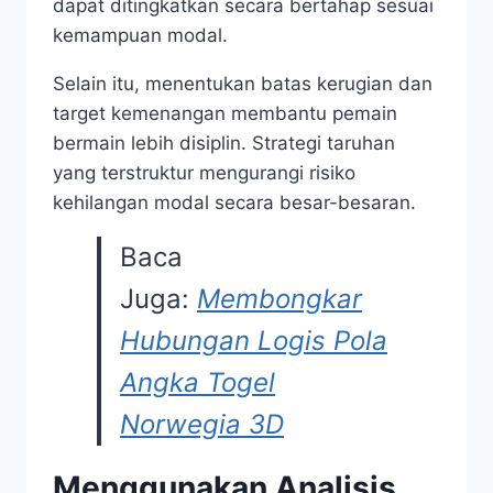
dapat ditingkatkan secara bertahap sesuai
kemampuan modal.
Selain itu, menentukan batas kerugian dan
target kemenangan membantu pemain
bermain lebih disiplin. Strategi taruhan
yang terstruktur mengurangi risiko
kehilangan modal secara besar-besaran.
Baca
Juga:
Membongkar
Hubungan Logis Pola
Angka Togel
Norwegia 3D
Menggunakan Analisis