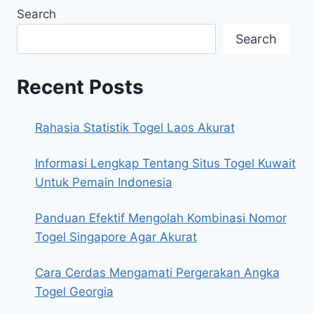
Search
Search
Recent Posts
Rahasia Statistik Togel Laos Akurat
Informasi Lengkap Tentang Situs Togel Kuwait
Untuk Pemain Indonesia
Panduan Efektif Mengolah Kombinasi Nomor
Togel Singapore Agar Akurat
Cara Cerdas Mengamati Pergerakan Angka
Togel Georgia