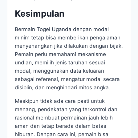
Kesimpulan
Bermain Togel Uganda dengan modal
minim tetap bisa memberikan pengalaman
menyenangkan jika dilakukan dengan bijak.
Pemain perlu memahami mekanisme
undian, memilih jenis taruhan sesuai
modal, menggunakan data keluaran
sebagai referensi, mengatur modal secara
disiplin, dan menghindari mitos angka.
Meskipun tidak ada cara pasti untuk
menang, pendekatan yang terkontrol dan
rasional membuat permainan jauh lebih
aman dan tetap berada dalam batas
hiburan. Dengan cara ini, pemain bisa