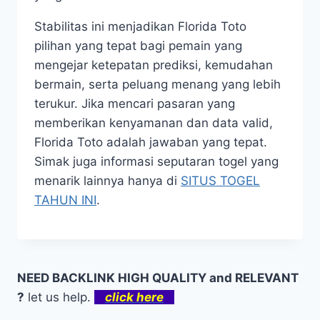
Stabilitas ini menjadikan Florida Toto
pilihan yang tepat bagi pemain yang
mengejar ketepatan prediksi, kemudahan
bermain, serta peluang menang yang lebih
terukur. Jika mencari pasaran yang
memberikan kenyamanan dan data valid,
Florida Toto adalah jawaban yang tepat.
Simak juga informasi seputaran togel yang
menarik lainnya hanya di
SITUS TOGEL
TAHUN INI
.
NEED BACKLINK HIGH QUALITY and RELEVANT
?
let us help.
click here