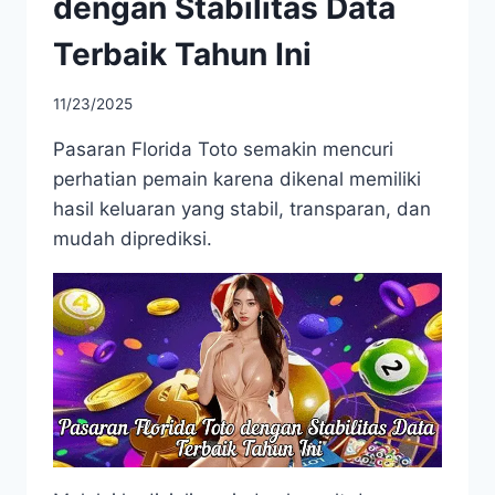
dengan Stabilitas Data
Terbaik Tahun Ini
11/23/2025
Pasaran Florida Toto semakin mencuri
perhatian pemain karena dikenal memiliki
hasil keluaran yang stabil, transparan, dan
mudah diprediksi.