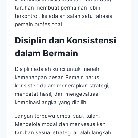
taruhan membuat permainan lebih
terkontrol. Ini adalah salah satu rahasia
pemain profesional.
Disiplin dan Konsistensi
dalam Bermain
Disiplin adalah kunci untuk meraih
kemenangan besar. Pemain harus
konsisten dalam menerapkan strategi,
mencatat hasil, dan mengevaluasi
kombinasi angka yang dipilih.
Jangan terbawa emosi saat kalah.
Mengelola modal dan menyesuaikan
taruhan sesuai strategi adalah langkah