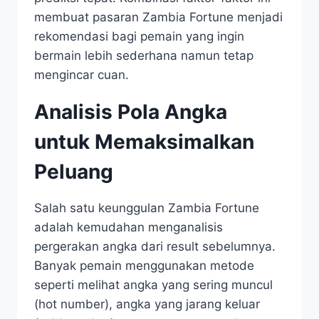
membuat pasaran Zambia Fortune menjadi
rekomendasi bagi pemain yang ingin
bermain lebih sederhana namun tetap
mengincar cuan.
Analisis Pola Angka
untuk Memaksimalkan
Peluang
Salah satu keunggulan Zambia Fortune
adalah kemudahan menganalisis
pergerakan angka dari result sebelumnya.
Banyak pemain menggunakan metode
seperti melihat angka yang sering muncul
(hot number), angka yang jarang keluar