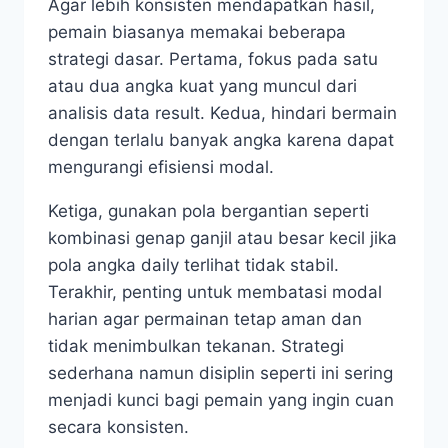
Agar lebih konsisten mendapatkan hasil,
pemain biasanya memakai beberapa
strategi dasar. Pertama, fokus pada satu
atau dua angka kuat yang muncul dari
analisis data result. Kedua, hindari bermain
dengan terlalu banyak angka karena dapat
mengurangi efisiensi modal.
Ketiga, gunakan pola bergantian seperti
kombinasi genap ganjil atau besar kecil jika
pola angka daily terlihat tidak stabil.
Terakhir, penting untuk membatasi modal
harian agar permainan tetap aman dan
tidak menimbulkan tekanan. Strategi
sederhana namun disiplin seperti ini sering
menjadi kunci bagi pemain yang ingin cuan
secara konsisten.