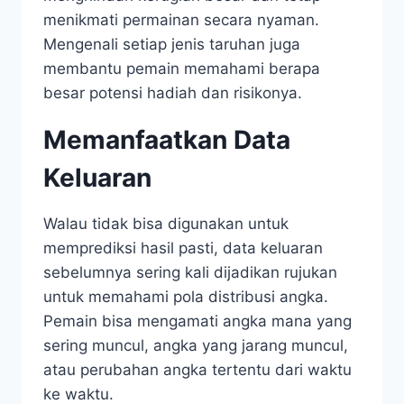
menikmati permainan secara nyaman.
Mengenali setiap jenis taruhan juga
membantu pemain memahami berapa
besar potensi hadiah dan risikonya.
Memanfaatkan Data
Keluaran
Walau tidak bisa digunakan untuk
memprediksi hasil pasti, data keluaran
sebelumnya sering kali dijadikan rujukan
untuk memahami pola distribusi angka.
Pemain bisa mengamati angka mana yang
sering muncul, angka yang jarang muncul,
atau perubahan angka tertentu dari waktu
ke waktu.