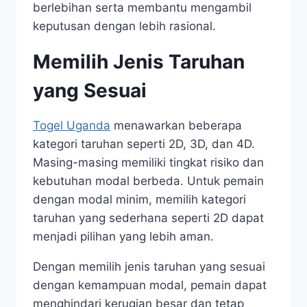
berlebihan serta membantu mengambil
keputusan dengan lebih rasional.
Memilih Jenis Taruhan
yang Sesuai
Togel Uganda
menawarkan beberapa
kategori taruhan seperti 2D, 3D, dan 4D.
Masing-masing memiliki tingkat risiko dan
kebutuhan modal berbeda. Untuk pemain
dengan modal minim, memilih kategori
taruhan yang sederhana seperti 2D dapat
menjadi pilihan yang lebih aman.
Dengan memilih jenis taruhan yang sesuai
dengan kemampuan modal, pemain dapat
menghindari kerugian besar dan tetap