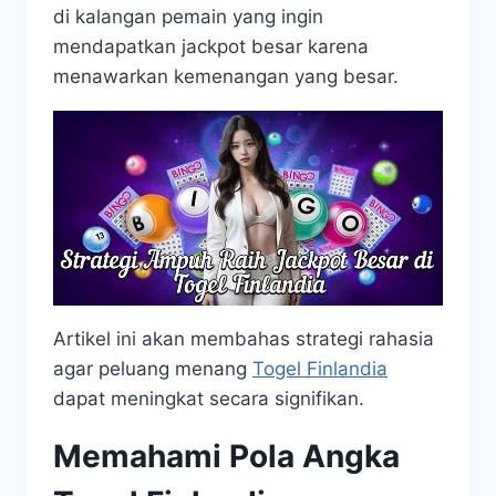
di kalangan pemain yang ingin
mendapatkan jackpot besar karena
menawarkan kemenangan yang besar.
Artikel ini akan membahas strategi rahasia
agar peluang menang
Togel Finlandia
dapat meningkat secara signifikan.
Memahami Pola Angka