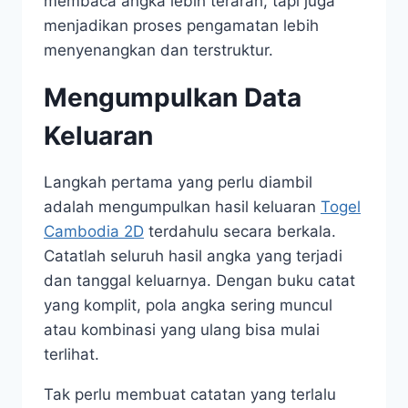
membaca angka lebih terarah, tapi juga
menjadikan proses pengamatan lebih
menyenangkan dan terstruktur.
Mengumpulkan Data
Keluaran
Langkah pertama yang perlu diambil
adalah mengumpulkan hasil keluaran
Togel
Cambodia 2D
terdahulu secara berkala.
Catatlah seluruh hasil angka yang terjadi
dan tanggal keluarnya. Dengan buku catat
yang komplit, pola angka sering muncul
atau kombinasi yang ulang bisa mulai
terlihat.
Tak perlu membuat catatan yang terlalu