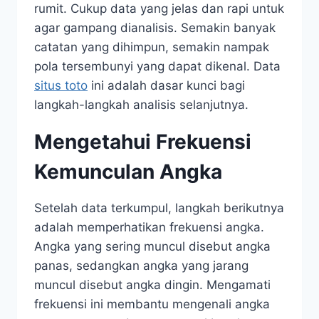
rumit. Cukup data yang jelas dan rapi untuk
agar gampang dianalisis. Semakin banyak
catatan yang dihimpun, semakin nampak
pola tersembunyi yang dapat dikenal. Data
situs toto
ini adalah dasar kunci bagi
langkah-langkah analisis selanjutnya.
Mengetahui Frekuensi
Kemunculan Angka
Setelah data terkumpul, langkah berikutnya
adalah memperhatikan frekuensi angka.
Angka yang sering muncul disebut angka
panas, sedangkan angka yang jarang
muncul disebut angka dingin. Mengamati
frekuensi ini membantu mengenali angka