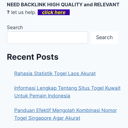
NEED BACKLINK HIGH QUALITY and RELEVANT
?
let us help.
click here
Search
Search
Recent Posts
Rahasia Statistik Togel Laos Akurat
Informasi Lengkap Tentang Situs Togel Kuwait
Untuk Pemain Indonesia
Panduan Efektif Mengolah Kombinasi Nomor
Togel Singapore Agar Akurat