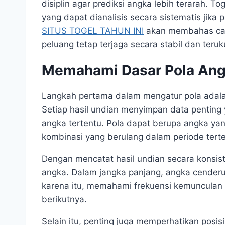
disiplin agar prediksi angka lebih terarah. T
yang dapat dianalisis secara sistematis jika
SITUS TOGEL TAHUN INI
akan membahas cara
peluang tetap terjaga secara stabil dan teruku
Memahami Dasar Pola Angk
Langkah pertama dalam mengatur pola adal
Setiap hasil undian menyimpan data penting 
angka tertentu. Pola dapat berupa angka yan
kombinasi yang berulang dalam periode terte
Dengan mencatat hasil undian secara konsiste
angka. Dalam jangka panjang, angka cenderung
karena itu, memahami frekuensi kemunculan 
berikutnya.
Selain itu, penting juga memperhatikan posisi