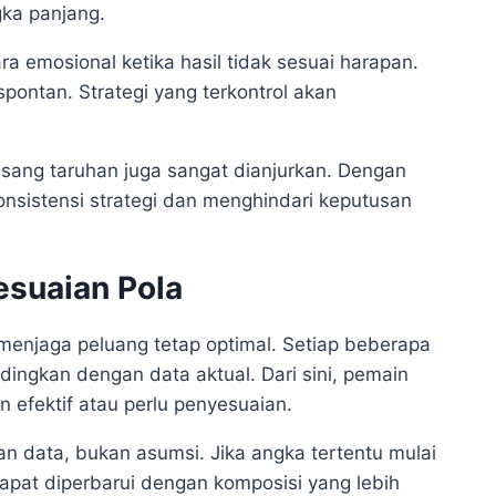
gka panjang.
ra emosional ketika hasil tidak sesuai harapan.
spontan. Strategi yang terkontrol akan
ng taruhan juga sangat dianjurkan. Dengan
nsistensi strategi dan menghindari keputusan
esuaian Pola
 menjaga peluang tetap optimal. Setiap beberapa
ndingkan dengan data aktual. Dari sini, pemain
 efektif atau perlu penyesuaian.
n data, bukan asumsi. Jika angka tertentu mulai
apat diperbarui dengan komposisi yang lebih