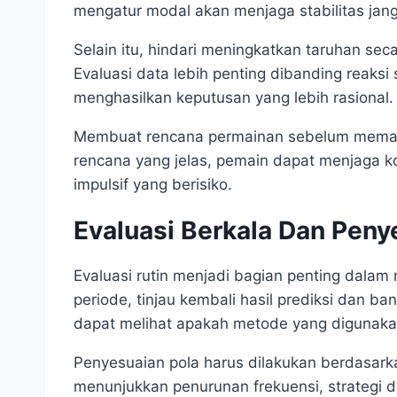
mengatur modal akan menjaga stabilitas jan
Selain itu, hindari meningkatkan taruhan seca
Evaluasi data lebih penting dibanding reaksi 
menghasilkan keputusan yang lebih rasional.
Membuat rencana permainan sebelum memasa
rencana yang jelas, pemain dapat menjaga ko
impulsif yang berisiko.
Evaluasi Berkala Dan Peny
Evaluasi rutin menjadi bagian penting dalam
periode, tinjau kembali hasil prediksi dan ba
dapat melihat apakah metode yang digunakan
Penyesuaian pola harus dilakukan berdasarka
menunjukkan penurunan frekuensi, strategi d