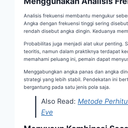
Menggunakan Analisis Frek
Analisis frekuensi membantu mengukur seber
Angka dengan frekuensi tinggi sering diseb
rendah disebut angka dingin. Keduanya memil
Probabilitas juga menjadi alat ukur penting.
teoritis, namun dalam praktiknya terdapat k
memahami peluang ini, pemain dapat menyus
Menggabungkan angka panas dan angka dingi
strategi yang lebih stabil. Pendekatan ini be
bergantung pada satu jenis pola saja.
Also Read:
Metode Perhitu
Eve