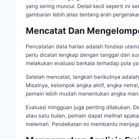
yang sering muncul. Detail kecil seperti ini
gambaran lebih jelas tentang arah pergerakan
Mencatat Dan Mengelompo
Pencatatan data harian adalah fondasi utama s
perlu dicatat lengkap dengan tanggal dan 
melakukan evaluasi berkala terhadap pola y
Setelah mencatat, langkah berikutnya adal
Misalnya, kelompok angka aktif, angka netra
pemain lebih mudah menentukan angka mana y
Evaluasi mingguan juga penting dilakukan.
atau satu bulan, pemain dapat melihat apaka
melemah. Pendekatan ini membantu menjaga 