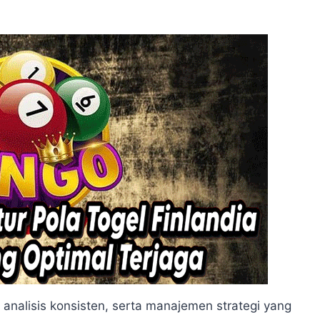
 analisis konsisten, serta manajemen strategi yang