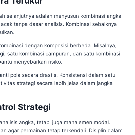
ra Terukur
kah selanjutnya adalah menyusun kombinasi angka
 acak tanpa dasar analisis. Kombinasi sebaiknya
ulkan.
kombinasi dengan komposisi berbeda. Misalnya,
ggi, satu kombinasi campuran, dan satu kombinasi
bantu menyebarkan risiko.
anti pola secara drastis. Konsistensi dalam satu
vitas strategi secara lebih jelas dalam jangka
rol Strategi
 analisis angka, tetapi juga manajemen modal.
n agar permainan tetap terkendali. Disiplin dalam