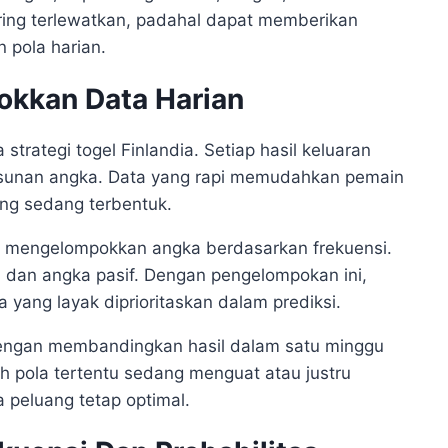
 sering terlewatkan, padahal dapat memberikan
 pola harian.
kkan Data Harian
trategi togel Finlandia. Setiap hasil keluaran
susunan angka. Data yang rapi memudahkan pemain
ang sedang terbentuk.
ah mengelompokkan angka berdasarkan frekuensi.
l, dan angka pasif. Dengan pengelompokan ini,
ang layak diprioritaskan dalam prediksi.
 Dengan membandingkan hasil dalam satu minggu
h pola tertentu sedang menguat atau justru
peluang tetap optimal.