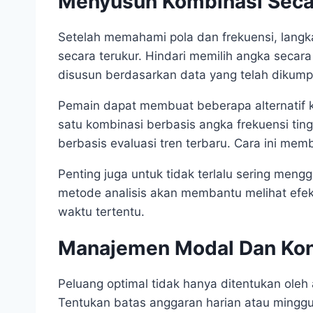
Menyusun Kombinasi Seca
Setelah memahami pola dan frekuensi, lang
secara terukur. Hindari memilih angka secara
disusun berdasarkan data yang telah dikump
Pemain dapat membuat beberapa alternatif 
satu kombinasi berbasis angka frekuensi tin
berbasis evaluasi tren terbaru. Cara ini mem
Penting juga untuk tidak terlalu sering mengg
metode analisis akan membantu melihat efekti
waktu tertentu.
Manajemen Modal Dan Kont
Peluang optimal tidak hanya ditentukan oleh
Tentukan batas anggaran harian atau minggua