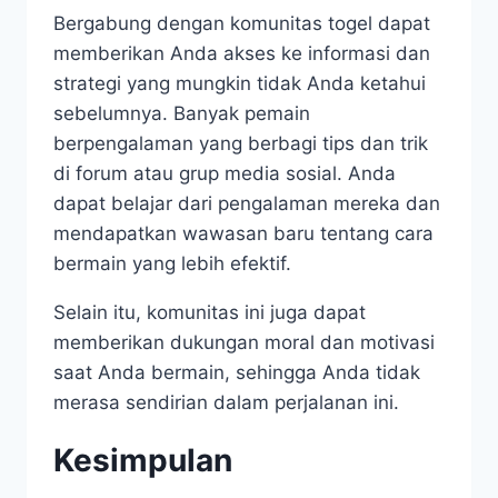
Bergabung dengan komunitas togel dapat
memberikan Anda akses ke informasi dan
strategi yang mungkin tidak Anda ketahui
sebelumnya. Banyak pemain
berpengalaman yang berbagi tips dan trik
di forum atau grup media sosial. Anda
dapat belajar dari pengalaman mereka dan
mendapatkan wawasan baru tentang cara
bermain yang lebih efektif.
Selain itu, komunitas ini juga dapat
memberikan dukungan moral dan motivasi
saat Anda bermain, sehingga Anda tidak
merasa sendirian dalam perjalanan ini.
Kesimpulan