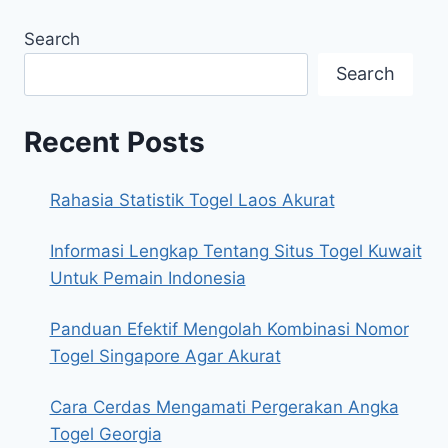
Search
Search
Recent Posts
Rahasia Statistik Togel Laos Akurat
Informasi Lengkap Tentang Situs Togel Kuwait
Untuk Pemain Indonesia
Panduan Efektif Mengolah Kombinasi Nomor
Togel Singapore Agar Akurat
Cara Cerdas Mengamati Pergerakan Angka
Togel Georgia