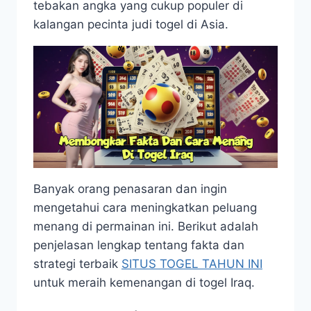
tebakan angka yang cukup populer di
kalangan pecinta judi togel di Asia.
Banyak orang penasaran dan ingin
mengetahui cara meningkatkan peluang
menang di permainan ini. Berikut adalah
penjelasan lengkap tentang fakta dan
strategi terbaik
SITUS TOGEL TAHUN INI
untuk meraih kemenangan di togel Iraq.