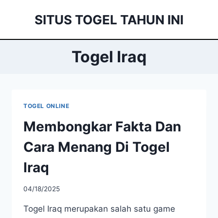
Skip
SITUS TOGEL TAHUN INI
to
content
Togel Iraq
TOGEL ONLINE
Membongkar Fakta Dan
Cara Menang Di Togel
Iraq
04/18/2025
Togel Iraq merupakan salah satu game