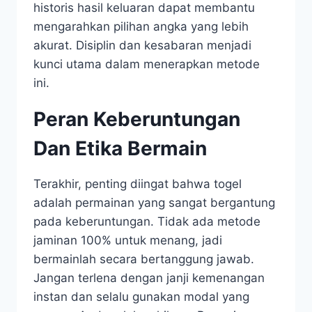
historis hasil keluaran dapat membantu
mengarahkan pilihan angka yang lebih
akurat. Disiplin dan kesabaran menjadi
kunci utama dalam menerapkan metode
ini.
Peran Keberuntungan
Dan Etika Bermain
Terakhir, penting diingat bahwa togel
adalah permainan yang sangat bergantung
pada keberuntungan. Tidak ada metode
jaminan 100% untuk menang, jadi
bermainlah secara bertanggung jawab.
Jangan terlena dengan janji kemenangan
instan dan selalu gunakan modal yang