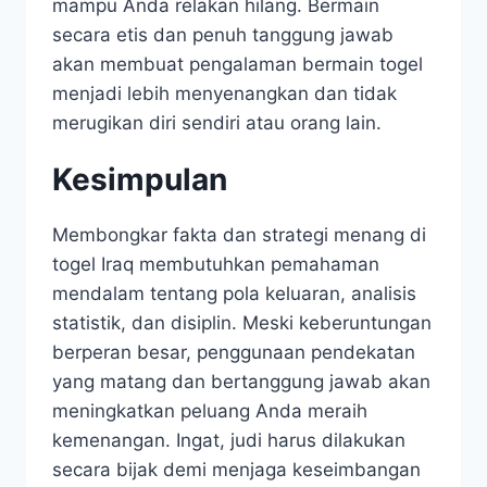
mampu Anda relakan hilang. Bermain
secara etis dan penuh tanggung jawab
akan membuat pengalaman bermain togel
menjadi lebih menyenangkan dan tidak
merugikan diri sendiri atau orang lain.
Kesimpulan
Membongkar fakta dan strategi menang di
togel Iraq membutuhkan pemahaman
mendalam tentang pola keluaran, analisis
statistik, dan disiplin. Meski keberuntungan
berperan besar, penggunaan pendekatan
yang matang dan bertanggung jawab akan
meningkatkan peluang Anda meraih
kemenangan. Ingat, judi harus dilakukan
secara bijak demi menjaga keseimbangan