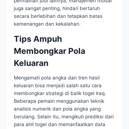
permainan judi lainnya, manajemen modal
juga sangat penting, hindari bertaruh
secara berlebihan dan tetapkan batas
kemenangan dan kekalahan.
Tips Ampuh
Membongkar Pola
Keluaran
Mengamati pola angka dan tren hasil
keluaran bisa menjadi salah satu cara
membongkar strategi di balik togel Iraq.
Beberapa pemain menggunakan teknik
analisis numerik dan pola angka yang
berulang. Selain itu, mengikuti prediksi dari
para ahli togel dan memanfaatkan data