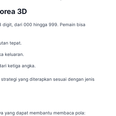
orea 3D
digit, dari 000 hingga 999. Pemain bisa
tan tepat.
a keluaran.
ari ketiga angka.
strategi yang diterapkan sesuai dengan jenis
mnya yang dapat membantu membaca pola: