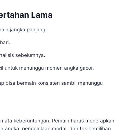
ertahan Lama
ain jangka panjang:
hari.
alisis sebelumnya.
cil untuk menunggu momen angka gacor.
p bisa bermain konsisten sambil menunggu
emata keberuntungan. Pemain harus menerapkan
pola angka, pengelolaan modal, dan trik pemilihan