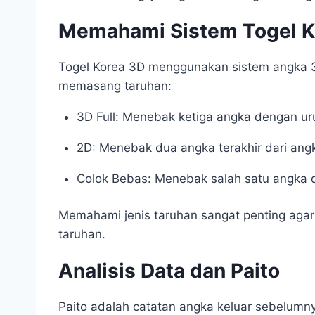
Memahami Sistem Togel K
Togel Korea 3D menggunakan sistem angka 3 
memasang taruhan:
3D Full: Menebak ketiga angka dengan uru
2D: Menebak dua angka terakhir dari angk
Colok Bebas: Menebak salah satu angka d
Memahami jenis taruhan sangat penting agar 
taruhan.
Analisis Data dan Paito
Paito adalah catatan angka keluar sebelu