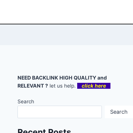
NEED BACKLINK HIGH QUALITY and
RELEVANT ?
let us help.
click here
Search
Search
Recent Posts