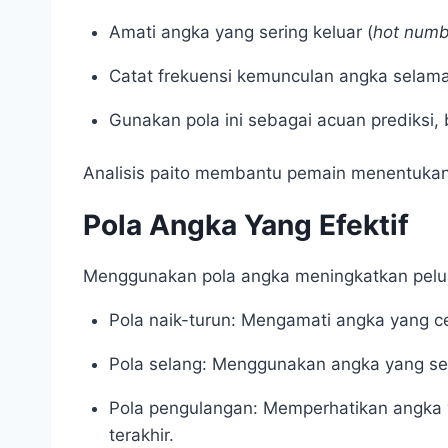
Amati angka yang sering keluar (
hot numb
Catat frekuensi kemunculan angka selama 
Gunakan pola ini sebagai acuan prediksi,
Analisis paito membantu pemain menentukan 
Pola Angka Yang Efektif
Menggunakan pola angka meningkatkan pel
Pola naik-turun: Mengamati angka yang ce
Pola selang: Menggunakan angka yang sel
Pola pengulangan: Memperhatikan angka 
terakhir.