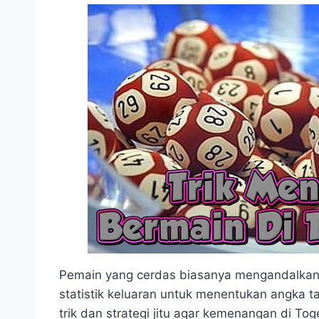
Pemain yang cerdas biasanya mengandalkan 
statistik keluaran untuk menentukan angka ta
trik dan strategi jitu agar kemenangan di To