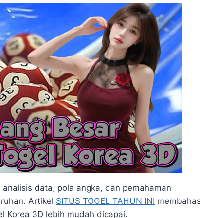
analisis data, pola angka, dan pemahaman
ruhan. Artikel
SITUS TOGEL TAHUN INI
membahas
gel Korea 3D lebih mudah dicapai.