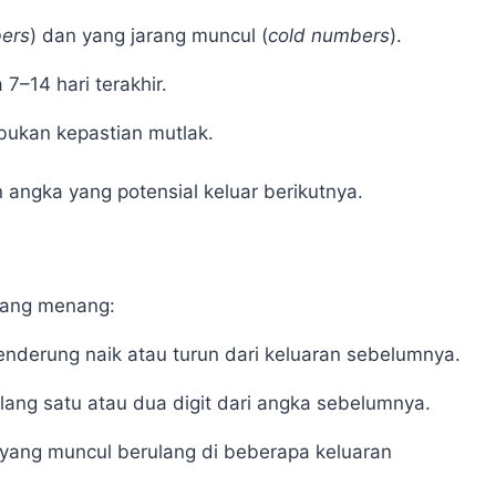
ers
) dan yang jarang muncul (
cold numbers
).
7–14 hari terakhir.
 bukan kepastian mutlak.
angka yang potensial keluar berikutnya.
uang menang:
nderung naik atau turun dari keluaran sebelumnya.
ang satu atau dua digit dari angka sebelumnya.
yang muncul berulang di beberapa keluaran