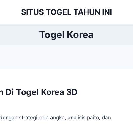
SITUS TOGEL TAHUN INI
Togel Korea
 Di Togel Korea 3D
dengan strategi pola angka, analisis paito, dan