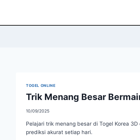
Skip
to
content
TOGEL ONLINE
Trik Menang Besar Bermain
10/09/2025
Pelajari trik menang besar di Togel Korea 3D 
prediksi akurat setiap hari.