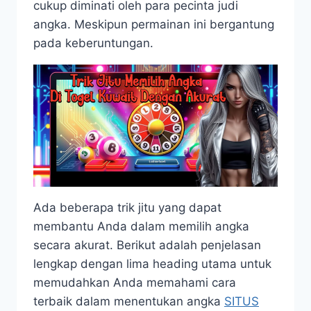
cukup diminati oleh para pecinta judi
angka. Meskipun permainan ini bergantung
pada keberuntungan.
Ada beberapa trik jitu yang dapat
membantu Anda dalam memilih angka
secara akurat. Berikut adalah penjelasan
lengkap dengan lima heading utama untuk
memudahkan Anda memahami cara
terbaik dalam menentukan angka
SITUS