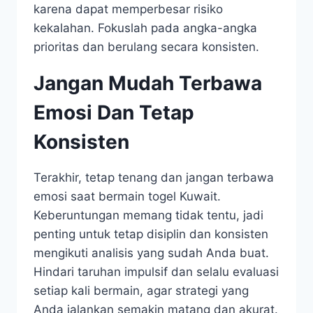
karena dapat memperbesar risiko
kekalahan. Fokuslah pada angka-angka
prioritas dan berulang secara konsisten.
Jangan Mudah Terbawa
Emosi Dan Tetap
Konsisten
Terakhir, tetap tenang dan jangan terbawa
emosi saat bermain togel Kuwait.
Keberuntungan memang tidak tentu, jadi
penting untuk tetap disiplin dan konsisten
mengikuti analisis yang sudah Anda buat.
Hindari taruhan impulsif dan selalu evaluasi
setiap kali bermain, agar strategi yang
Anda jalankan semakin matang dan akurat.