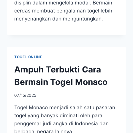
disiplin dalam mengelola modal. Bermain
cerdas membuat pengalaman togel lebih
menyenangkan dan menguntungkan.
TOGEL ONLINE
Ampuh Terbukti Cara
Bermain Togel Monaco
07/15/2025
Togel Monaco menjadi salah satu pasaran
togel yang banyak diminati oleh para
penggemar judi angka di Indonesia dan
berbagai negara lainnya.