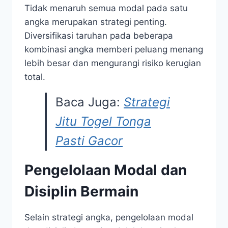
Tidak menaruh semua modal pada satu
angka merupakan strategi penting.
Diversifikasi taruhan pada beberapa
kombinasi angka memberi peluang menang
lebih besar dan mengurangi risiko kerugian
total.
Baca Juga:
Strategi
Jitu Togel Tonga
Pasti Gacor
Pengelolaan Modal dan
Disiplin Bermain
Selain strategi angka, pengelolaan modal