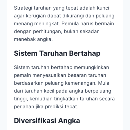
Strategi taruhan yang tepat adalah kunci
agar kerugian dapat dikurangi dan peluang
menang meningkat. Pemula harus bermain
dengan perhitungan, bukan sekadar
menebak angka.
Sistem Taruhan Bertahap
Sistem taruhan bertahap memungkinkan
pemain menyesuaikan besaran taruhan
berdasarkan peluang kemenangan. Mulai
dari taruhan kecil pada angka berpeluang
tinggi, kemudian tingkatkan taruhan secara
perlahan jika prediksi tepat.
Diversifikasi Angka