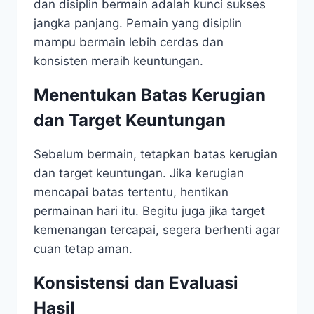
dan disiplin bermain adalah kunci sukses
jangka panjang. Pemain yang disiplin
mampu bermain lebih cerdas dan
konsisten meraih keuntungan.
Menentukan Batas Kerugian
dan Target Keuntungan
Sebelum bermain, tetapkan batas kerugian
dan target keuntungan. Jika kerugian
mencapai batas tertentu, hentikan
permainan hari itu. Begitu juga jika target
kemenangan tercapai, segera berhenti agar
cuan tetap aman.
Konsistensi dan Evaluasi
Hasil