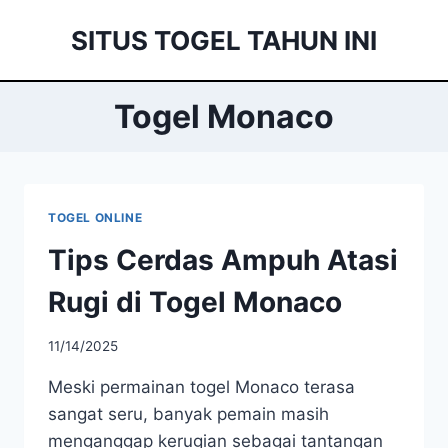
Skip
SITUS TOGEL TAHUN INI
to
content
Togel Monaco
TOGEL ONLINE
Tips Cerdas Ampuh Atasi
Rugi di Togel Monaco
11/14/2025
Meski permainan togel Monaco terasa
sangat seru, banyak pemain masih
menganggap kerugian sebagai tantangan