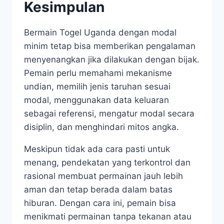
Kesimpulan
Bermain Togel Uganda dengan modal
minim tetap bisa memberikan pengalaman
menyenangkan jika dilakukan dengan bijak.
Pemain perlu memahami mekanisme
undian, memilih jenis taruhan sesuai
modal, menggunakan data keluaran
sebagai referensi, mengatur modal secara
disiplin, dan menghindari mitos angka.
Meskipun tidak ada cara pasti untuk
menang, pendekatan yang terkontrol dan
rasional membuat permainan jauh lebih
aman dan tetap berada dalam batas
hiburan. Dengan cara ini, pemain bisa
menikmati permainan tanpa tekanan atau