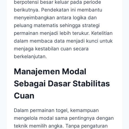
berpotensi besar keluar pada periode
berikutnya. Pendekatan ini membantu
menyeimbangkan antara logika dan
peluang matematis sehingga strategi
permainan menjadi lebih terukur. Ketelitian
dalam membaca data menjadi kunci untuk
menjaga kestabilan cuan secara
berkelanjutan.
Manajemen Modal
Sebagai Dasar Stabilitas
Cuan
Dalam permainan togel, kemampuan
mengelola modal sama pentingnya dengan
teknik memilih angka. Tanpa pengaturan