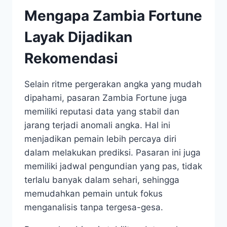
Mengapa Zambia Fortune
Layak Dijadikan
Rekomendasi
Selain ritme pergerakan angka yang mudah
dipahami, pasaran Zambia Fortune juga
memiliki reputasi data yang stabil dan
jarang terjadi anomali angka. Hal ini
menjadikan pemain lebih percaya diri
dalam melakukan prediksi. Pasaran ini juga
memiliki jadwal pengundian yang pas, tidak
terlalu banyak dalam sehari, sehingga
memudahkan pemain untuk fokus
menganalisis tanpa tergesa-gesa.