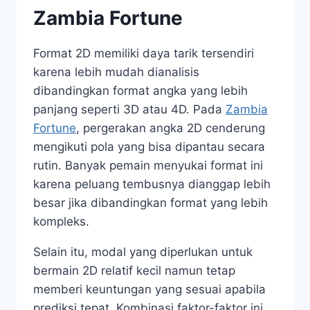
Zambia Fortune
Format 2D memiliki daya tarik tersendiri
karena lebih mudah dianalisis
dibandingkan format angka yang lebih
panjang seperti 3D atau 4D. Pada
Zambia
Fortune
, pergerakan angka 2D cenderung
mengikuti pola yang bisa dipantau secara
rutin. Banyak pemain menyukai format ini
karena peluang tembusnya dianggap lebih
besar jika dibandingkan format yang lebih
kompleks.
Selain itu, modal yang diperlukan untuk
bermain 2D relatif kecil namun tetap
memberi keuntungan yang sesuai apabila
prediksi tepat. Kombinasi faktor-faktor ini