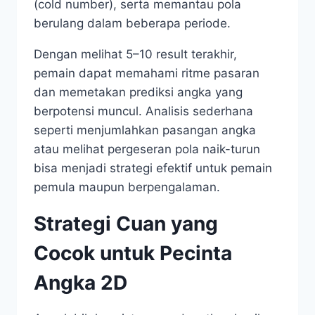
(cold number), serta memantau pola
berulang dalam beberapa periode.
Dengan melihat 5–10 result terakhir,
pemain dapat memahami ritme pasaran
dan memetakan prediksi angka yang
berpotensi muncul. Analisis sederhana
seperti menjumlahkan pasangan angka
atau melihat pergeseran pola naik-turun
bisa menjadi strategi efektif untuk pemain
pemula maupun berpengalaman.
Strategi Cuan yang
Cocok untuk Pecinta
Angka 2D