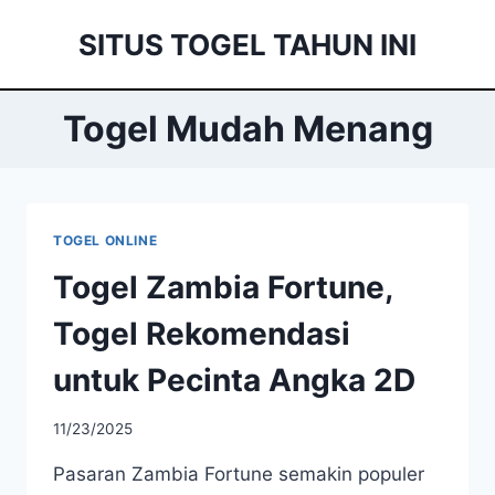
Skip
SITUS TOGEL TAHUN INI
to
content
Togel Mudah Menang
TOGEL ONLINE
Togel Zambia Fortune,
Togel Rekomendasi
untuk Pecinta Angka 2D
11/23/2025
Pasaran Zambia Fortune semakin populer