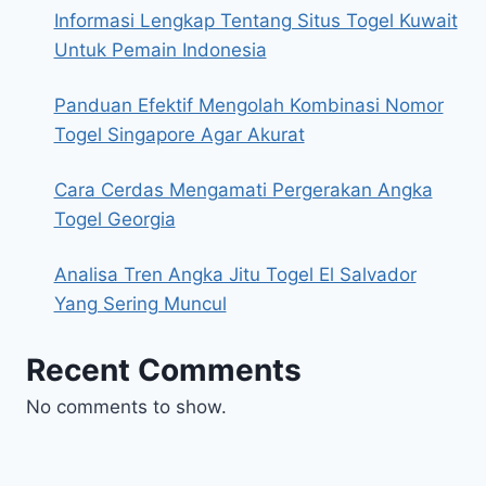
Informasi Lengkap Tentang Situs Togel Kuwait
Untuk Pemain Indonesia
Panduan Efektif Mengolah Kombinasi Nomor
Togel Singapore Agar Akurat
Cara Cerdas Mengamati Pergerakan Angka
Togel Georgia
Analisa Tren Angka Jitu Togel El Salvador
Yang Sering Muncul
Recent Comments
No comments to show.