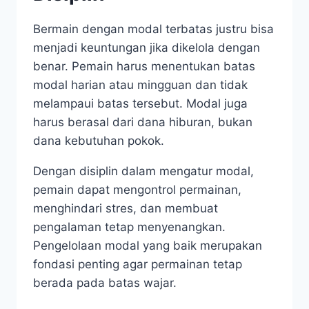
Bermain dengan modal terbatas justru bisa
menjadi keuntungan jika dikelola dengan
benar. Pemain harus menentukan batas
modal harian atau mingguan dan tidak
melampaui batas tersebut. Modal juga
harus berasal dari dana hiburan, bukan
dana kebutuhan pokok.
Dengan disiplin dalam mengatur modal,
pemain dapat mengontrol permainan,
menghindari stres, dan membuat
pengalaman tetap menyenangkan.
Pengelolaan modal yang baik merupakan
fondasi penting agar permainan tetap
berada pada batas wajar.