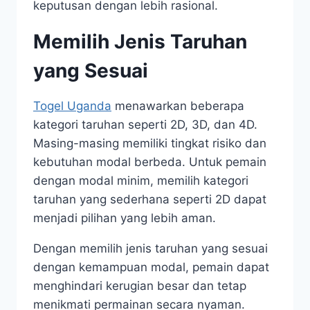
keputusan dengan lebih rasional.
Memilih Jenis Taruhan
yang Sesuai
Togel Uganda
menawarkan beberapa
kategori taruhan seperti 2D, 3D, dan 4D.
Masing-masing memiliki tingkat risiko dan
kebutuhan modal berbeda. Untuk pemain
dengan modal minim, memilih kategori
taruhan yang sederhana seperti 2D dapat
menjadi pilihan yang lebih aman.
Dengan memilih jenis taruhan yang sesuai
dengan kemampuan modal, pemain dapat
menghindari kerugian besar dan tetap
menikmati permainan secara nyaman.