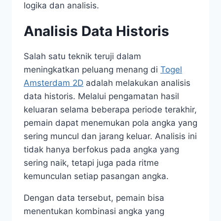
logika dan analisis.
Analisis Data Historis
Salah satu teknik teruji dalam
meningkatkan peluang menang di
Togel
Amsterdam 2D
adalah melakukan analisis
data historis. Melalui pengamatan hasil
keluaran selama beberapa periode terakhir,
pemain dapat menemukan pola angka yang
sering muncul dan jarang keluar. Analisis ini
tidak hanya berfokus pada angka yang
sering naik, tetapi juga pada ritme
kemunculan setiap pasangan angka.
Dengan data tersebut, pemain bisa
menentukan kombinasi angka yang