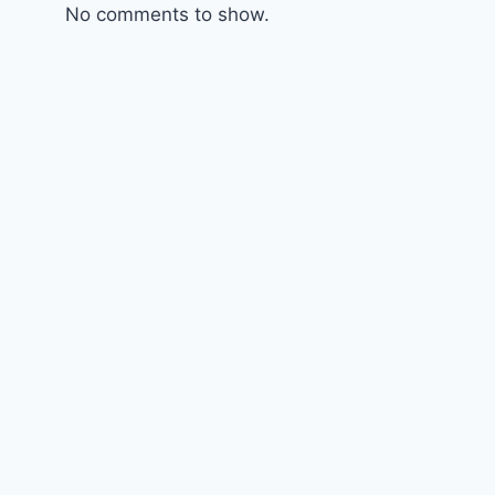
No comments to show.