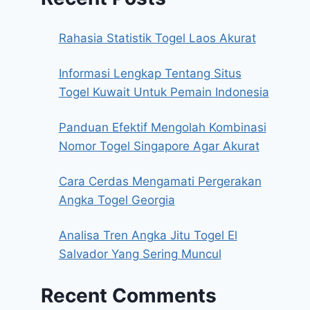
Rahasia Statistik Togel Laos Akurat
Informasi Lengkap Tentang Situs
Togel Kuwait Untuk Pemain Indonesia
Panduan Efektif Mengolah Kombinasi
Nomor Togel Singapore Agar Akurat
Cara Cerdas Mengamati Pergerakan
Angka Togel Georgia
Analisa Tren Angka Jitu Togel El
Salvador Yang Sering Muncul
Recent Comments