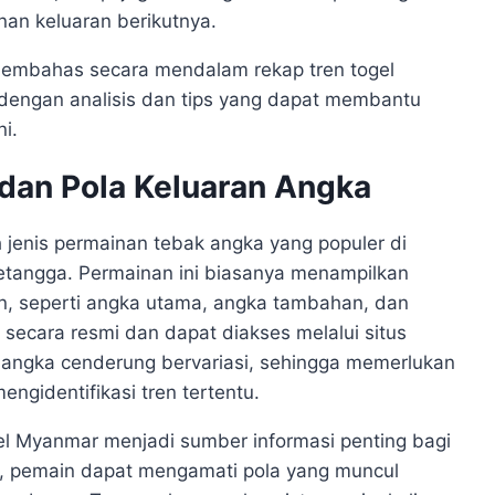
nan keluaran berikutnya.
embahas secara mendalam rekap tren togel
dengan analisis dan tips yang dapat membantu
i.
dan Pola Keluaran Angka
jenis permainan tebak angka yang populer di
tangga. Permainan ini biasanya menampilkan
in, seperti angka utama, angka tambahan, dan
 secara resmi dan dapat diakses melalui situs
n angka cenderung bervariasi, sehingga memerlukan
ngidentifikasi tren tertentu.
gel Myanmar menjadi sumber informasi penting bagi
, pemain dapat mengamati pola yang muncul