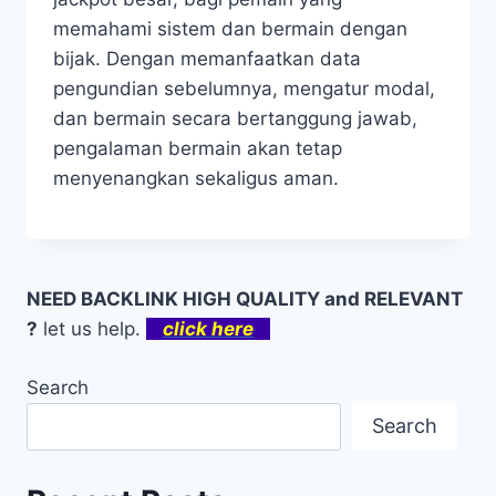
memahami sistem dan bermain dengan
bijak. Dengan memanfaatkan data
pengundian sebelumnya, mengatur modal,
dan bermain secara bertanggung jawab,
pengalaman bermain akan tetap
menyenangkan sekaligus aman.
NEED BACKLINK HIGH QUALITY and RELEVANT
?
let us help.
click here
Search
Search