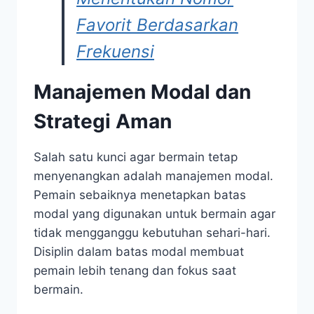
Favorit Berdasarkan
Frekuensi
Manajemen Modal dan
Strategi Aman
Salah satu kunci agar bermain tetap
menyenangkan adalah manajemen modal.
Pemain sebaiknya menetapkan batas
modal yang digunakan untuk bermain agar
tidak mengganggu kebutuhan sehari-hari.
Disiplin dalam batas modal membuat
pemain lebih tenang dan fokus saat
bermain.