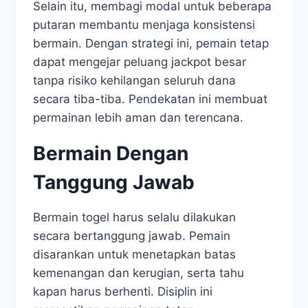
Selain itu, membagi modal untuk beberapa
putaran membantu menjaga konsistensi
bermain. Dengan strategi ini, pemain tetap
dapat mengejar peluang jackpot besar
tanpa risiko kehilangan seluruh dana
secara tiba-tiba. Pendekatan ini membuat
permainan lebih aman dan terencana.
Bermain Dengan
Tanggung Jawab
Bermain togel harus selalu dilakukan
secara bertanggung jawab. Pemain
disarankan untuk menetapkan batas
kemenangan dan kerugian, serta tahu
kapan harus berhenti. Disiplin ini