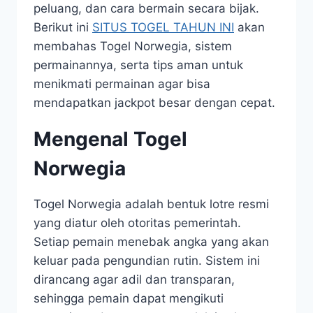
peluang, dan cara bermain secara bijak.
Berikut ini
SITUS TOGEL TAHUN INI
akan
membahas Togel Norwegia, sistem
permainannya, serta tips aman untuk
menikmati permainan agar bisa
mendapatkan jackpot besar dengan cepat.
Mengenal Togel
Norwegia
Togel Norwegia adalah bentuk lotre resmi
yang diatur oleh otoritas pemerintah.
Setiap pemain menebak angka yang akan
keluar pada pengundian rutin. Sistem ini
dirancang agar adil dan transparan,
sehingga pemain dapat mengikuti