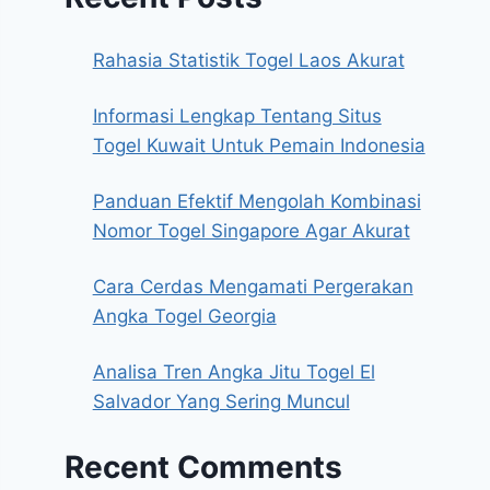
Rahasia Statistik Togel Laos Akurat
Informasi Lengkap Tentang Situs
Togel Kuwait Untuk Pemain Indonesia
Panduan Efektif Mengolah Kombinasi
Nomor Togel Singapore Agar Akurat
Cara Cerdas Mengamati Pergerakan
Angka Togel Georgia
Analisa Tren Angka Jitu Togel El
Salvador Yang Sering Muncul
Recent Comments