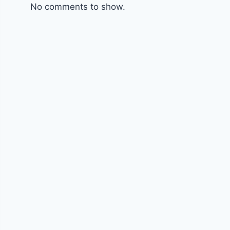
No comments to show.