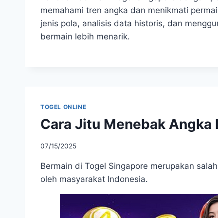
memahami tren angka dan menikmati permain
jenis pola, analisis data historis, dan men
bermain lebih menarik.
TOGEL ONLINE
Cara Jitu Menebak Angka H
07/15/2025
Bermain di Togel Singapore merupakan salah
oleh masyarakat Indonesia.