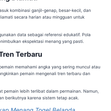
asuk kombinasi ganjil-genap, besar-kecil, dan
diamati secara harian atau mingguan untuk
nakan data sebagai referensi edukatif. Pola
enimbulkan ekspektasi menang yang pasti.
 Tren Terbaru
 pemain memahami angka yang sering muncul atau
mungkinkan pemain mengenali tren terbaru dan
at pemain lebih terlibat dalam permainan. Namun,
an berikutnya karena sistem tetap acak.
kap Menang Togel Belanda