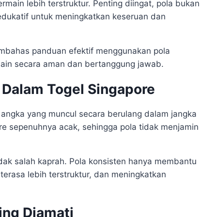
in lebih terstruktur. Penting diingat, pola bukan
edukatif untuk meningkatkan keseruan dan
bahas panduan efektif menggunakan pola
main secara aman dan bertanggung jawab.
 Dalam Togel Singapore
 angka yang muncul secara berulang dalam jangka
ore sepenuhnya acak, sehingga pola tidak menjamin
dak salah kaprah. Pola konsisten hanya membantu
erasa lebih terstruktur, dan meningkatkan
ing Diamati