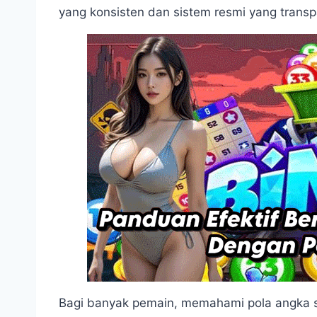
yang konsisten dan sistem resmi yang transp
Bagi banyak pemain, memahami pola angka s