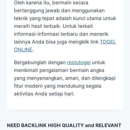
Oleh karena itu, bermain secara
bertanggung jawab dan menggunakan
teknik yang tepat adalah kunci utama untuk
meraih hasil terbaik. Untuk terkait
informasi-informasi terbaru dan menarik
lainnya Anda bisa juga mengklik link
TOGEL
ONLINE
.
Bergabunglah dengan
restutogel
untuk
menikmati pengalaman bermain angka
yang menyenangkan, aman, dan dilengkapi
fitur modern yang mendukung segala
aktivitas Anda setiap hari.
NEED BACKLINK HIGH QUALITY and RELEVANT