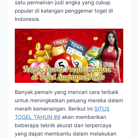
satu permainan judi angka yang cukup
populer di kalangan penggemar togel di
Indonesia.
Banyak pemain yang mencari cara terbaik
untuk meningkatkan peluang mereka dalam
meraih kemenangan. Berikut ini
SITUS
TOGEL TAHUN INI
akan memberikan
beberapa teknik akurat dan terpercaya
yang dapat membantu dalam melakukan