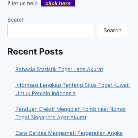
?
let us help.
click here
Search
Search
Recent Posts
Rahasia Statistik Togel Laos Akurat
Informasi Lengkap Tentang Situs Togel Kuwait
Untuk Pemain Indonesia
Panduan Efektif Mengolah Kombinasi Nomor
Togel Singapore Agar Akurat
Cara Cerdas Mengamati Pergerakan Angka