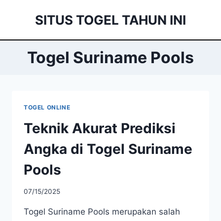
Skip
SITUS TOGEL TAHUN INI
to
content
Togel Suriname Pools
TOGEL ONLINE
Teknik Akurat Prediksi
Angka di Togel Suriname
Pools
07/15/2025
Togel Suriname Pools merupakan salah