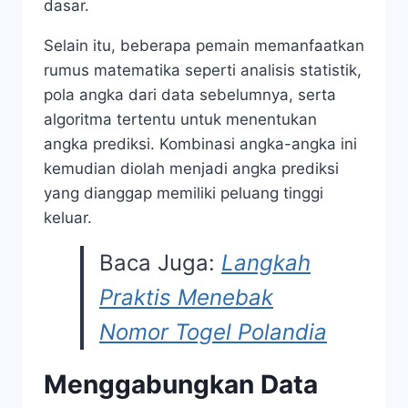
dasar.
Selain itu, beberapa pemain memanfaatkan
rumus matematika seperti analisis statistik,
pola angka dari data sebelumnya, serta
algoritma tertentu untuk menentukan
angka prediksi. Kombinasi angka-angka ini
kemudian diolah menjadi angka prediksi
yang dianggap memiliki peluang tinggi
keluar.
Baca Juga:
Langkah
Praktis Menebak
Nomor Togel Polandia
Menggabungkan Data