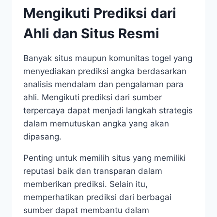
Mengikuti Prediksi dari
Ahli dan Situs Resmi
Banyak situs maupun komunitas togel yang
menyediakan prediksi angka berdasarkan
analisis mendalam dan pengalaman para
ahli. Mengikuti prediksi dari sumber
terpercaya dapat menjadi langkah strategis
dalam memutuskan angka yang akan
dipasang.
Penting untuk memilih situs yang memiliki
reputasi baik dan transparan dalam
memberikan prediksi. Selain itu,
memperhatikan prediksi dari berbagai
sumber dapat membantu dalam