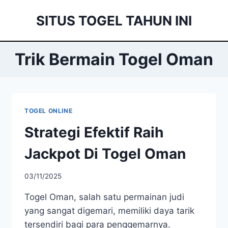
Skip
SITUS TOGEL TAHUN INI
to
content
Trik Bermain Togel Oman
TOGEL ONLINE
Strategi Efektif Raih
Jackpot Di Togel Oman
03/11/2025
Togel Oman, salah satu permainan judi
yang sangat digemari, memiliki daya tarik
tersendiri bagi para penggemarnya.