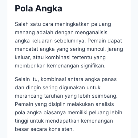
Pola Angka
Salah satu cara meningkatkan peluang
menang adalah dengan menganalisis
angka keluaran sebelumnya. Pemain dapat
mencatat angka yang sering muncul, jarang
keluar, atau kombinasi tertentu yang
memberikan kemenangan signifikan.
Selain itu, kombinasi antara angka panas
dan dingin sering digunakan untuk
merancang taruhan yang lebih seimbang.
Pemain yang disiplin melakukan analisis
pola angka biasanya memiliki peluang lebih
tinggi untuk mendapatkan kemenangan
besar secara konsisten.