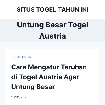
Skip
SITUS TOGEL TAHUN INI
to
content
Untung Besar Togel
Austria
TOGEL ONLINE
Cara Mengatur Taruhan
di Togel Austria Agar
Untung Besar
10/31/2025