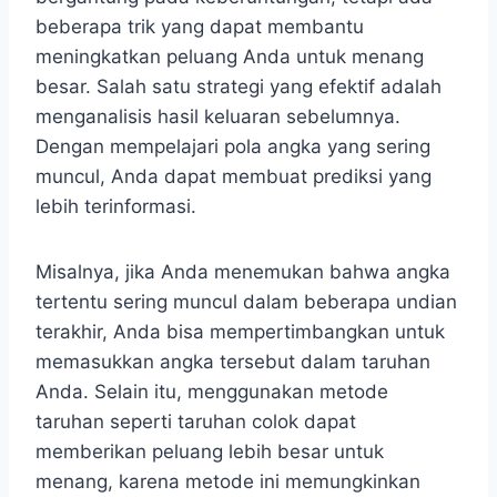
beberapa trik yang dapat membantu
meningkatkan peluang Anda untuk menang
besar. Salah satu strategi yang efektif adalah
menganalisis hasil keluaran sebelumnya.
Dengan mempelajari pola angka yang sering
muncul, Anda dapat membuat prediksi yang
lebih terinformasi.
Misalnya, jika Anda menemukan bahwa angka
tertentu sering muncul dalam beberapa undian
terakhir, Anda bisa mempertimbangkan untuk
memasukkan angka tersebut dalam taruhan
Anda. Selain itu, menggunakan metode
taruhan seperti taruhan colok dapat
memberikan peluang lebih besar untuk
menang, karena metode ini memungkinkan