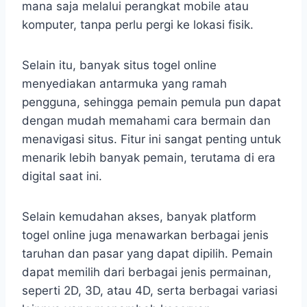
mana saja melalui perangkat mobile atau
komputer, tanpa perlu pergi ke lokasi fisik.
Selain itu, banyak situs togel online
menyediakan antarmuka yang ramah
pengguna, sehingga pemain pemula pun dapat
dengan mudah memahami cara bermain dan
menavigasi situs. Fitur ini sangat penting untuk
menarik lebih banyak pemain, terutama di era
digital saat ini.
Selain kemudahan akses, banyak platform
togel online juga menawarkan berbagai jenis
taruhan dan pasar yang dapat dipilih. Pemain
dapat memilih dari berbagai jenis permainan,
seperti 2D, 3D, atau 4D, serta berbagai variasi