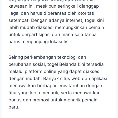
kawasan ini, meskipun seringkali dianggap
ilegal dan harus diberantas oleh otoritas
setempat. Dengan adanya internet, togel kini
lebih mudah diakses, memungkinkan pemain
untuk berpartisipasi dari mana saja tanpa
harus mengunjungi lokasi fisik.
Seiring perkembangan teknologi dan
perubahan sosial, togel Belanda kini tersedia
melalui platform online yang dapat diakses
dengan mudah. Banyak situs web dan aplikasi
menawarkan berbagai jenis taruhan dengan
fitur yang lebih menarik, serta menawarkan
bonus dan promosi untuk menarik pemain
baru.