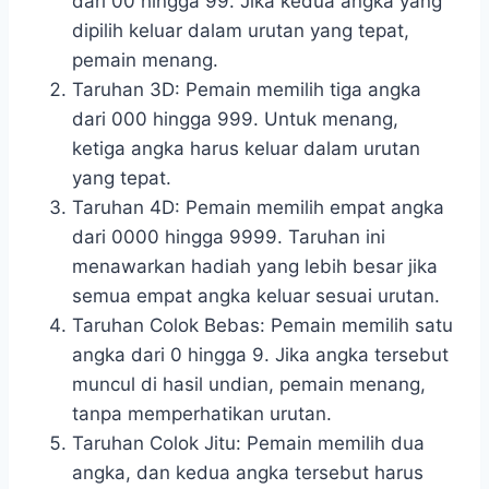
dari 00 hingga 99. Jika kedua angka yang
dipilih keluar dalam urutan yang tepat,
pemain menang.
Taruhan 3D: Pemain memilih tiga angka
dari 000 hingga 999. Untuk menang,
ketiga angka harus keluar dalam urutan
yang tepat.
Taruhan 4D: Pemain memilih empat angka
dari 0000 hingga 9999. Taruhan ini
menawarkan hadiah yang lebih besar jika
semua empat angka keluar sesuai urutan.
Taruhan Colok Bebas: Pemain memilih satu
angka dari 0 hingga 9. Jika angka tersebut
muncul di hasil undian, pemain menang,
tanpa memperhatikan urutan.
Taruhan Colok Jitu: Pemain memilih dua
angka, dan kedua angka tersebut harus