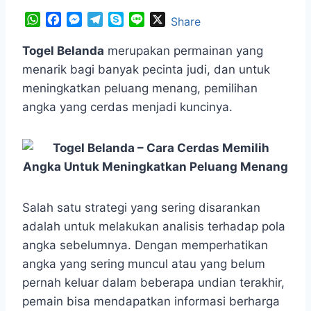
W
F
M
T
S
L
X
Share
h
a
e
e
k
i
a
c
s
l
y
n
Togel Belanda
merupakan permainan yang
t
e
s
e
p
e
menarik bagi banyak pecinta judi, dan untuk
s
b
e
g
e
meningkatkan peluang menang, pemilihan
A
o
n
r
angka yang cerdas menjadi kuncinya.
p
o
g
a
p
k
e
m
r
Salah satu strategi yang sering disarankan
adalah untuk melakukan analisis terhadap pola
angka sebelumnya. Dengan memperhatikan
angka yang sering muncul atau yang belum
pernah keluar dalam beberapa undian terakhir,
pemain bisa mendapatkan informasi berharga