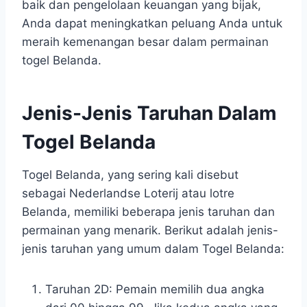
baik dan pengelolaan keuangan yang bijak,
Anda dapat meningkatkan peluang Anda untuk
meraih kemenangan besar dalam permainan
togel Belanda.
Jenis-Jenis Taruhan Dalam
Togel Belanda
Togel Belanda, yang sering kali disebut
sebagai Nederlandse Loterij atau lotre
Belanda, memiliki beberapa jenis taruhan dan
permainan yang menarik. Berikut adalah jenis-
jenis taruhan yang umum dalam Togel Belanda:
Taruhan 2D: Pemain memilih dua angka