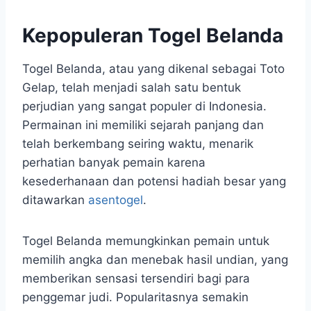
Kepopuleran Togel Belanda
Togel Belanda, atau yang dikenal sebagai Toto
Gelap, telah menjadi salah satu bentuk
perjudian yang sangat populer di Indonesia.
Permainan ini memiliki sejarah panjang dan
telah berkembang seiring waktu, menarik
perhatian banyak pemain karena
kesederhanaan dan potensi hadiah besar yang
ditawarkan
asentogel
.
Togel Belanda memungkinkan pemain untuk
memilih angka dan menebak hasil undian, yang
memberikan sensasi tersendiri bagi para
penggemar judi. Popularitasnya semakin