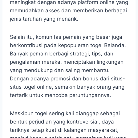
meningkat dengan adanya platform online yang
memudahkan akses dan memberikan berbagai
jenis taruhan yang menarik.
Selain itu, komunitas pemain yang besar juga
berkontribusi pada kepopuleran togel Belanda.
Banyak pemain berbagi strategi, tips, dan
pengalaman mereka, menciptakan lingkungan
yang mendukung dan saling membantu.
Dengan adanya promosi dan bonus dari situs-
situs togel online, semakin banyak orang yang
tertarik untuk mencoba peruntungannya.
Meskipun togel sering kali dianggap sebagai
bentuk perjudian yang kontroversial, daya
tariknya tetap kuat di kalangan masyarakat,