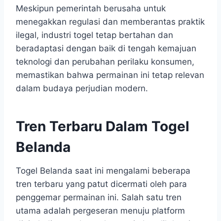
Meskipun pemerintah berusaha untuk
menegakkan regulasi dan memberantas praktik
ilegal, industri togel tetap bertahan dan
beradaptasi dengan baik di tengah kemajuan
teknologi dan perubahan perilaku konsumen,
memastikan bahwa permainan ini tetap relevan
dalam budaya perjudian modern.
Tren Terbaru Dalam Togel
Belanda
Togel Belanda saat ini mengalami beberapa
tren terbaru yang patut dicermati oleh para
penggemar permainan ini. ​Salah satu tren
utama adalah pergeseran menuju platform