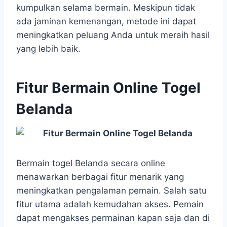
kumpulkan selama bermain. Meskipun tidak
ada jaminan kemenangan, metode ini dapat
meningkatkan peluang Anda untuk meraih hasil
yang lebih baik.
Fitur Bermain Online Togel
Belanda
Bermain togel Belanda secara online
menawarkan berbagai fitur menarik yang
meningkatkan pengalaman pemain. Salah satu
fitur utama adalah kemudahan akses. Pemain
dapat mengakses permainan kapan saja dan di