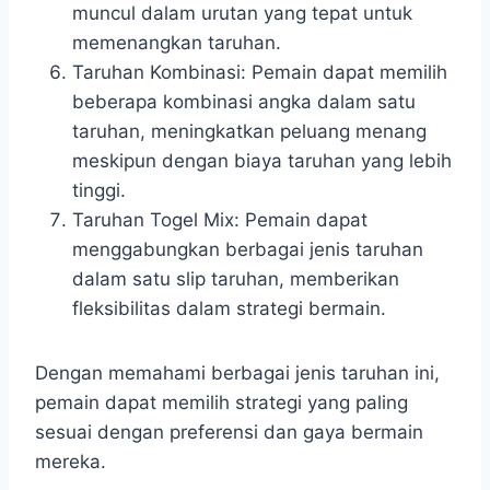
muncul dalam urutan yang tepat untuk
memenangkan taruhan.
Taruhan Kombinasi: Pemain dapat memilih
beberapa kombinasi angka dalam satu
taruhan, meningkatkan peluang menang
meskipun dengan biaya taruhan yang lebih
tinggi.
Taruhan Togel Mix: Pemain dapat
menggabungkan berbagai jenis taruhan
dalam satu slip taruhan, memberikan
fleksibilitas dalam strategi bermain.
Dengan memahami berbagai jenis taruhan ini,
pemain dapat memilih strategi yang paling
sesuai dengan preferensi dan gaya bermain
mereka.