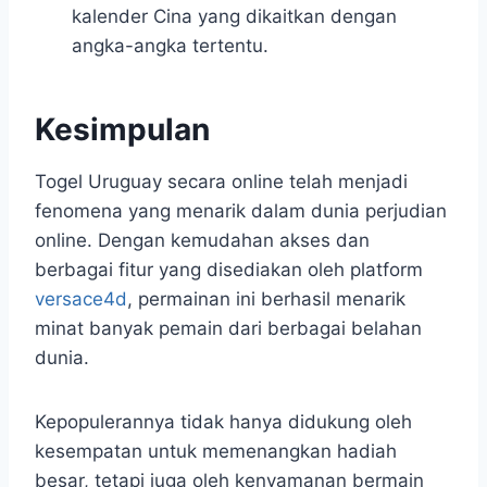
kalender Cina yang dikaitkan dengan
angka-angka tertentu.
Kesimpulan
Togel Uruguay secara online telah menjadi
fenomena yang menarik dalam dunia perjudian
online. Dengan kemudahan akses dan
berbagai fitur yang disediakan oleh platform
versace4d
, permainan ini berhasil menarik
minat banyak pemain dari berbagai belahan
dunia.
Kepopulerannya tidak hanya didukung oleh
kesempatan untuk memenangkan hadiah
besar, tetapi juga oleh kenyamanan bermain