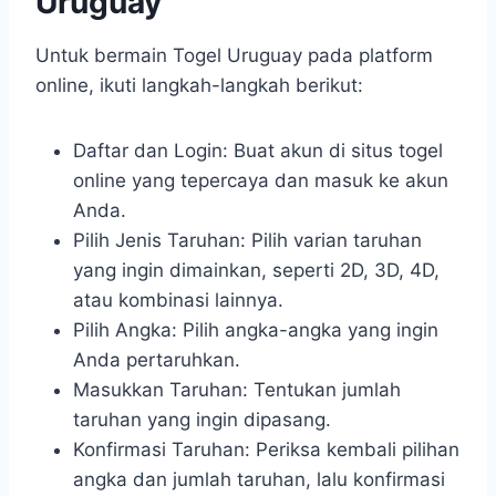
Uruguay
Untuk bermain Togel Uruguay pada platform
online, ikuti langkah-langkah berikut:
Daftar dan Login: Buat akun di situs togel
online yang tepercaya dan masuk ke akun
Anda.
Pilih Jenis Taruhan: Pilih varian taruhan
yang ingin dimainkan, seperti 2D, 3D, 4D,
atau kombinasi lainnya.
Pilih Angka: Pilih angka-angka yang ingin
Anda pertaruhkan.
Masukkan Taruhan: Tentukan jumlah
taruhan yang ingin dipasang.
Konfirmasi Taruhan: Periksa kembali pilihan
angka dan jumlah taruhan, lalu konfirmasi