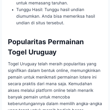
untuk memasang taruhan.
Tunggu Hasil: Tunggu hasil undian
diumumkan. Anda bisa memeriksa hasil
undian di situs tersebut.
Popularitas Permainan
Togel Uruguay
Togel Uruguay telah meraih popularitas yang
signifikan dalam bentuk online, memungkinkan
pemain untuk menikmati permainan lotere ini
secara praktis dari mana saja. Kemudahan
akses melalui platform online telah menarik
banyak pemain untuk mencoba
keberuntungannya dalam memilih angka-angka