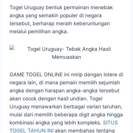
h
a
e
e
k
i
a
c
s
l
y
n
Togel Uruguay bentuk permainan menebak
t
e
s
e
p
e
angka yang semakin populer di negara
s
b
e
g
e
tersebut, berharap meraih keberuntungan
A
o
n
r
melalui pemilihan angka.
p
o
g
a
p
k
e
m
r
GAME TOGEL ONLINE ini mirip dengan lotere di
negara lain, di mana pemain memilih sejumlah
angka dengan harapan angka-angka tersebut
akan cocok dengan hasil undian. Togel
Uruguay menawarkan berbagai varian taruhan,
mulai dari memilih beberapa digit angka hingga
kombinasi angka yang lebih kompleks.
SITUS
TOGEL TAHUN INI
akan membahas tentang