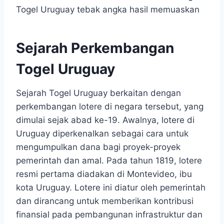
Togel Uruguay tebak angka hasil memuaskan
Sejarah Perkembangan
Togel Uruguay
Sejarah Togel Uruguay berkaitan dengan
perkembangan lotere di negara tersebut, yang
dimulai sejak abad ke-19. Awalnya, lotere di
Uruguay diperkenalkan sebagai cara untuk
mengumpulkan dana bagi proyek-proyek
pemerintah dan amal. Pada tahun 1819, lotere
resmi pertama diadakan di Montevideo, ibu
kota Uruguay. Lotere ini diatur oleh pemerintah
dan dirancang untuk memberikan kontribusi
finansial pada pembangunan infrastruktur dan