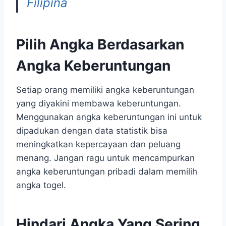
Filipina
Pilih Angka Berdasarkan
Angka Keberuntungan
Setiap orang memiliki angka keberuntungan
yang diyakini membawa keberuntungan.
Menggunakan angka keberuntungan ini untuk
dipadukan dengan data statistik bisa
meningkatkan kepercayaan dan peluang
menang. Jangan ragu untuk mencampurkan
angka keberuntungan pribadi dalam memilih
angka togel.
Hindari Angka Yang Sering