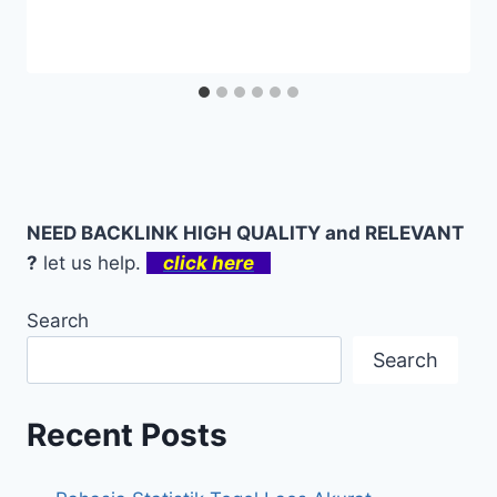
NEED BACKLINK HIGH QUALITY and RELEVANT
?
let us help.
click here
Search
Search
Recent Posts