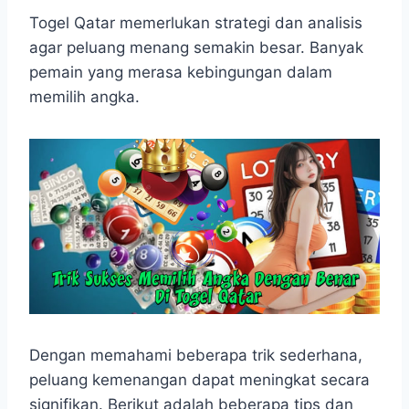
h
a
e
e
k
i
a
c
s
l
y
n
Togel Qatar memerlukan strategi dan analisis
t
e
s
e
p
e
agar peluang menang semakin besar. Banyak
s
b
e
g
e
pemain yang merasa kebingungan dalam
A
o
n
r
memilih angka.
p
o
g
a
p
k
e
m
r
Dengan memahami beberapa trik sederhana,
peluang kemenangan dapat meningkat secara
signifikan. Berikut adalah beberapa tips dan