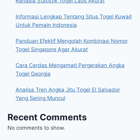
Rahasia Statistik Togel Laos Akurat
Informasi Lengkap Tentang Situs Togel Kuwait
Untuk Pemain Indonesia
Panduan Efektif Mengolah Kombinasi Nomor
Togel Singapore Agar Akurat
Cara Cerdas Mengamati Pergerakan Angka
Togel Georgia
Analisa Tren Angka Jitu Togel El Salvador
Yang Sering Muncul
Recent Comments
No comments to show.