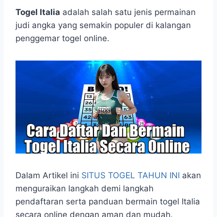
h
a
e
e
k
i
a
c
s
l
y
n
Togel Italia
adalah salah satu jenis permainan
t
e
s
e
p
e
judi angka yang semakin populer di kalangan
s
b
e
g
e
penggemar togel online.
A
o
n
r
p
o
g
a
p
k
e
m
r
Dalam Artikel ini
SITUS TOGEL TAHUN INI
akan
menguraikan langkah demi langkah
pendaftaran serta panduan bermain togel Italia
secara online dengan aman dan mudah.