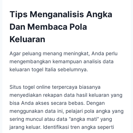
Tips Menganalisis Angka
Dan Membaca Pola
Keluaran
Agar peluang menang meningkat, Anda perlu
mengembangkan kemampuan analisis data
keluaran togel Italia sebelumnya.
Situs togel online terpercaya biasanya
menyediakan rekapan data hasil keluaran yang
bisa Anda akses secara bebas. Dengan
menggunakan data ini, pelajari pola angka yang
sering muncul atau data “angka mati” yang
jarang keluar. Identifikasi tren angka seperti