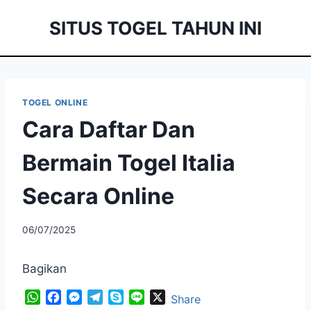
Skip
SITUS TOGEL TAHUN INI
to
content
TOGEL ONLINE
Cara Daftar Dan
Bermain Togel Italia
Secara Online
06/07/2025
Bagikan
W
F
M
T
S
L
X
Share