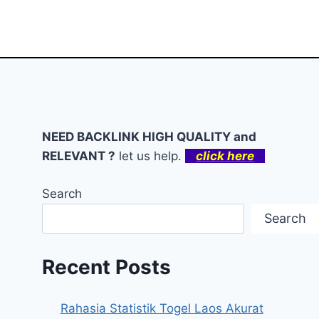
NEED BACKLINK HIGH QUALITY and
RELEVANT ?
let us help.
click here
Search
Search
Recent Posts
Rahasia Statistik Togel Laos Akurat