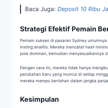
Baca Juga:
Deposit 10 Ribu J
Strategi Efektif Pemain B
Pemain sukses di pasaran Sydney umumnya m
insting analitis. Mereka mencatat hasil mini
pola dominan, kemudian menyesuaikannya de
Dengan cara ini, mereka tidak hanya mengiku
perubahan baru yang muncul di setiap mingg
mereka mampu bertahan dalam jangka panja
Kesimpulan