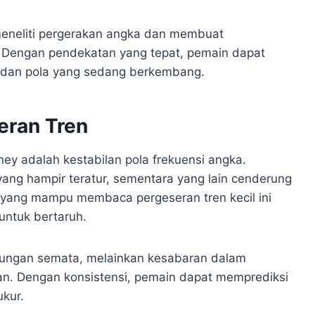
meneliti pergerakan angka dan membuat
. Dengan pendekatan yang tepat, pemain dapat
dan pola yang sedang berkembang.
eran Tren
ey adalah kestabilan pola frekuensi angka.
ang hampir teratur, sementara yang lain cenderung
n yang mampu membaca pergeseran tren kecil ini
ntuk bertaruh.
tungan semata, melainkan kesabaran dalam
n. Dengan konsistensi, pemain dapat memprediksi
ukur.