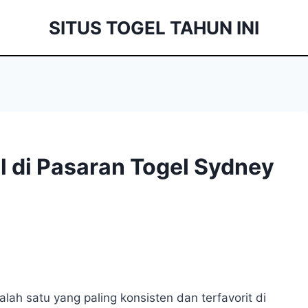
SITUS TOGEL TAHUN INI
l di Pasaran Togel Sydney
lah satu yang paling konsisten dan terfavorit di