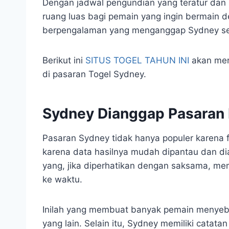
Dengan jadwal pengundian yang teratur dan 
ruang luas bagi pemain yang ingin bermain d
berpengalaman yang menganggap Sydney se
Berikut ini
SITUS TOGEL TAHUN INI
akan men
di pasaran Togel Sydney.
Sydney Dianggap Pasaran
Pasaran Sydney tidak hanya populer karena f
karena data hasilnya mudah dipantau dan dia
yang, jika diperhatikan dengan saksama, m
ke waktu.
Inilah yang membuat banyak pemain menyebu
yang lain. Selain itu, Sydney memiliki catata