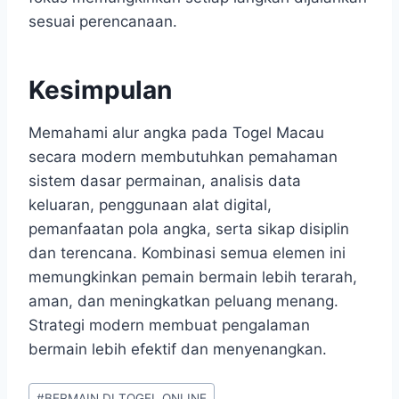
sesuai perencanaan.
Kesimpulan
Memahami alur angka pada Togel Macau
secara modern membutuhkan pemahaman
sistem dasar permainan, analisis data
keluaran, penggunaan alat digital,
pemanfaatan pola angka, serta sikap disiplin
dan terencana. Kombinasi semua elemen ini
memungkinkan pemain bermain lebih terarah,
aman, dan meningkatkan peluang menang.
Strategi modern membuat pengalaman
bermain lebih efektif dan menyenangkan.
Post
#
BERMAIN DI TOGEL ONLINE