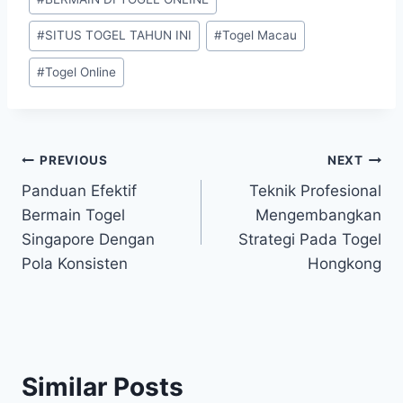
Tags:
#
SITUS TOGEL TAHUN INI
#
Togel Macau
#
Togel Online
Post
PREVIOUS
NEXT
Panduan Efektif
Teknik Profesional
navigation
Bermain Togel
Mengembangkan
Singapore Dengan
Strategi Pada Togel
Pola Konsisten
Hongkong
Similar Posts