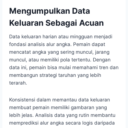
Mengumpulkan Data
Keluaran Sebagai Acuan
Data keluaran harian atau mingguan menjadi
fondasi analisis alur angka. Pemain dapat
mencatat angka yang sering muncul, jarang
muncul, atau memiliki pola tertentu. Dengan
data ini, pemain bisa mulai memahami tren dan
membangun strategi taruhan yang lebih
terarah.
Konsistensi dalam memantau data keluaran
membuat pemain memiliki gambaran yang
lebih jelas. Analisis data yang rutin membantu
memprediksi alur angka secara logis daripada