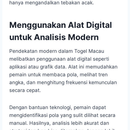
hanya mengandalkan tebakan acak.
Menggunakan Alat Digital
untuk Analisis Modern
Pendekatan modern dalam Togel Macau
melibatkan penggunaan alat digital seperti
aplikasi atau grafik data. Alat ini memudahkan
pemain untuk membaca pola, melihat tren
angka, dan menghitung frekuensi kemunculan
secara cepat.
Dengan bantuan teknologi, pemain dapat
mengidentifikasi pola yang sulit dilihat secara
manual. Hasilnya, analisis lebih akurat dan