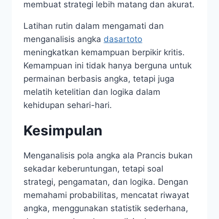
membuat strategi lebih matang dan akurat.
Latihan rutin dalam mengamati dan
menganalisis angka
dasartoto
meningkatkan kemampuan berpikir kritis.
Kemampuan ini tidak hanya berguna untuk
permainan berbasis angka, tetapi juga
melatih ketelitian dan logika dalam
kehidupan sehari-hari.
Kesimpulan
Menganalisis pola angka ala Prancis bukan
sekadar keberuntungan, tetapi soal
strategi, pengamatan, dan logika. Dengan
memahami probabilitas, mencatat riwayat
angka, menggunakan statistik sederhana,