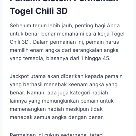
Togel Chili 3D
Sebelum terjun lebih jauh, penting bagi Anda
untuk benar-benar memahami cara kerja Togel
Chili 3D . Dalam permainan ini, pemain harus
memilih enam angka dari serangkaian angka
yang tersedia, biasanya dari 1 hingga 45.
Jackpot utama akan diberikan kepada pemain
yang berhasil menebak keenam angka yang
benar. Namun, ada juga kategori hadiah
lainnya yang memungkinkan pemain untuk
memenangkan hadiah meskipun tidak
menebak semua angka dengan benar.
Permainan ini cukup sederhana, tetapi