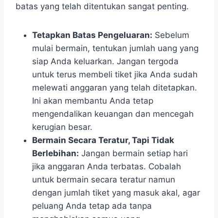
batas yang telah ditentukan sangat penting.
Tetapkan Batas Pengeluaran:
Sebelum
mulai bermain, tentukan jumlah uang yang
siap Anda keluarkan. Jangan tergoda
untuk terus membeli tiket jika Anda sudah
melewati anggaran yang telah ditetapkan.
Ini akan membantu Anda tetap
mengendalikan keuangan dan mencegah
kerugian besar.
Bermain Secara Teratur, Tapi Tidak
Berlebihan:
Jangan bermain setiap hari
jika anggaran Anda terbatas. Cobalah
untuk bermain secara teratur namun
dengan jumlah tiket yang masuk akal, agar
peluang Anda tetap ada tanpa