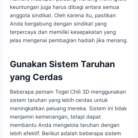
keuntungan juga harus dibagi antara semua
anggota sindikat. Oleh karena itu, pastikan
Anda bergabung dengan sindikat yang
terpercaya dan memiliki kesepakatan yang
jelas mengenai pembagian hadiah jika menang.
Gunakan Sistem Taruhan
yang Cerdas
Beberapa pemain Togel Chili 3D menggunakan
sistem taruhan yang lebih cerdas untuk
meningkatkan peluang mereka. Sistem ini tidak
menjamin kemenangan, tetapi dapat
membantu Anda mengelola taruhan dengan
lebih efektif. Berikut adalah beberapa sistem