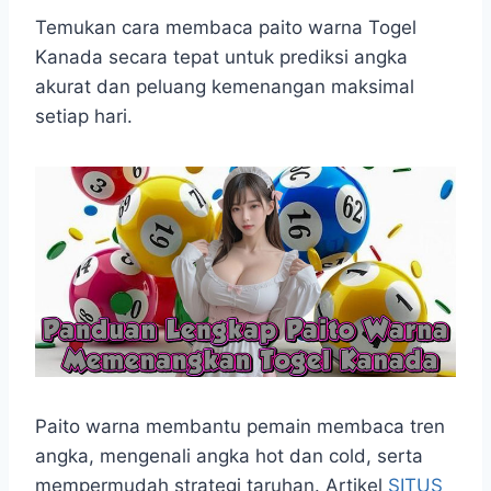
h
a
e
e
k
i
a
c
s
l
y
n
Temukan cara membaca paito warna Togel
t
e
s
e
p
e
Kanada secara tepat untuk prediksi angka
s
b
e
g
e
akurat dan peluang kemenangan maksimal
A
o
n
r
setiap hari.
p
o
g
a
p
k
e
m
r
Paito warna membantu pemain membaca tren
angka, mengenali angka hot dan cold, serta
mempermudah strategi taruhan. Artikel
SITUS