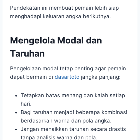
Pendekatan ini membuat pemain lebih siap
menghadapi keluaran angka berikutnya.
Mengelola Modal dan
Taruhan
Pengelolaan modal tetap penting agar pemain
dapat bermain di
dasartoto
jangka panjang:
Tetapkan batas menang dan kalah setiap
hari.
Bagi taruhan menjadi beberapa kombinasi
berdasarkan warna dan pola angka.
Jangan menaikkan taruhan secara drastis
tanpa analisis warna dan pola.