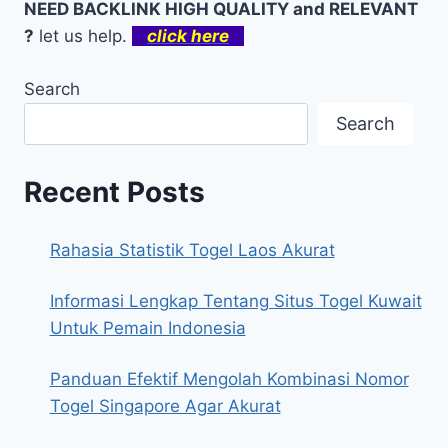
NEED BACKLINK HIGH QUALITY and RELEVANT
?
let us help.
click here
Search
Search
Recent Posts
Rahasia Statistik Togel Laos Akurat
Informasi Lengkap Tentang Situs Togel Kuwait
Untuk Pemain Indonesia
Panduan Efektif Mengolah Kombinasi Nomor
Togel Singapore Agar Akurat