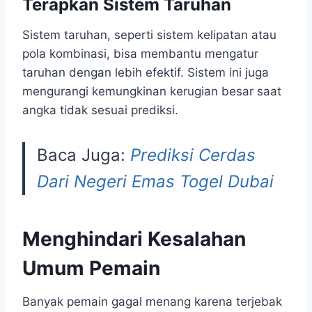
Terapkan Sistem Taruhan
Sistem taruhan, seperti sistem kelipatan atau
pola kombinasi, bisa membantu mengatur
taruhan dengan lebih efektif. Sistem ini juga
mengurangi kemungkinan kerugian besar saat
angka tidak sesuai prediksi.
Baca Juga:
Prediksi Cerdas
Dari Negeri Emas Togel Dubai
Menghindari Kesalahan
Umum Pemain
Banyak pemain gagal menang karena terjebak