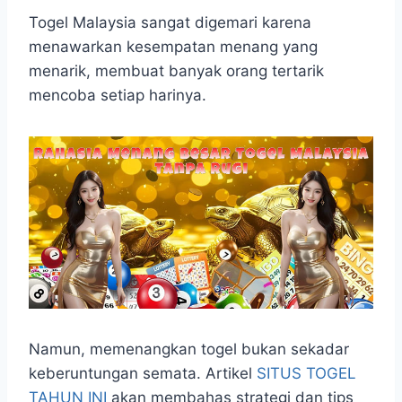
h
a
e
e
k
i
a
c
s
l
y
n
Togel Malaysia sangat digemari karena
t
e
s
e
p
e
menawarkan kesempatan menang yang
s
b
e
g
e
menarik, membuat banyak orang tertarik
A
o
n
r
mencoba setiap harinya.
p
o
g
a
p
k
e
m
r
Namun, memenangkan togel bukan sekadar
keberuntungan semata. Artikel
SITUS TOGEL
TAHUN INI
akan membahas strategi dan tips