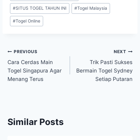
Tags:
#
SITUS TOGEL TAHUN INI
#
Togel Malaysia
#
Togel Online
Post
PREVIOUS
NEXT
Cara Cerdas Main
Trik Pasti Sukses
navigation
Togel Singapura Agar
Bermain Togel Sydney
Menang Terus
Setiap Putaran
Similar Posts