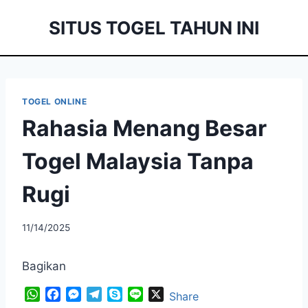
Skip
SITUS TOGEL TAHUN INI
to
content
TOGEL ONLINE
Rahasia Menang Besar
Togel Malaysia Tanpa
Rugi
11/14/2025
Bagikan
W
F
M
T
S
L
X
Share