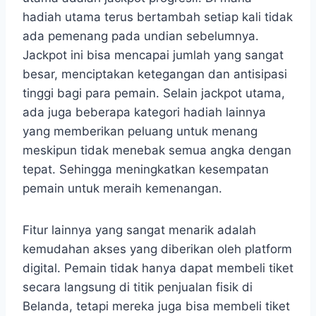
hadiah utama terus bertambah setiap kali tidak
ada pemenang pada undian sebelumnya.
Jackpot ini bisa mencapai jumlah yang sangat
besar, menciptakan ketegangan dan antisipasi
tinggi bagi para pemain. Selain jackpot utama,
ada juga beberapa kategori hadiah lainnya
yang memberikan peluang untuk menang
meskipun tidak menebak semua angka dengan
tepat. Sehingga meningkatkan kesempatan
pemain untuk meraih kemenangan.
Fitur lainnya yang sangat menarik adalah
kemudahan akses yang diberikan oleh platform
digital. Pemain tidak hanya dapat membeli tiket
secara langsung di titik penjualan fisik di
Belanda, tetapi mereka juga bisa membeli tiket