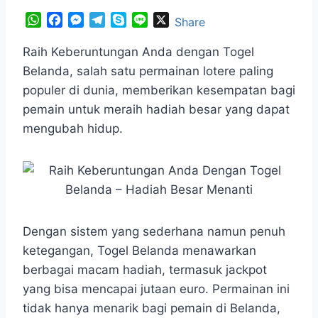
W
F
M
T
S
L
X
Share
h
a
e
e
k
i
a
c
s
l
y
n
Raih Keberuntungan Anda dengan Togel
t
e
s
e
p
e
Belanda, salah satu permainan lotere paling
s
b
e
g
e
populer di dunia, memberikan kesempatan bagi
A
o
n
r
pemain untuk meraih hadiah besar yang dapat
p
o
g
a
mengubah hidup.
p
k
e
m
r
Dengan sistem yang sederhana namun penuh
ketegangan, Togel Belanda menawarkan
berbagai macam hadiah, termasuk jackpot
yang bisa mencapai jutaan euro. Permainan ini
tidak hanya menarik bagi pemain di Belanda,