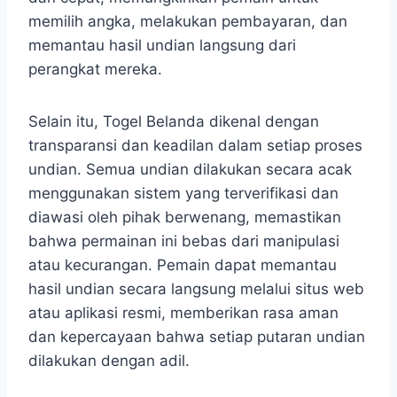
memilih angka, melakukan pembayaran, dan
memantau hasil undian langsung dari
perangkat mereka.
Selain itu, Togel Belanda dikenal dengan
transparansi dan keadilan dalam setiap proses
undian. Semua undian dilakukan secara acak
menggunakan sistem yang terverifikasi dan
diawasi oleh pihak berwenang, memastikan
bahwa permainan ini bebas dari manipulasi
atau kecurangan. Pemain dapat memantau
hasil undian secara langsung melalui situs web
atau aplikasi resmi, memberikan rasa aman
dan kepercayaan bahwa setiap putaran undian
dilakukan dengan adil.