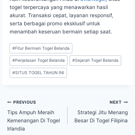
togel terpercaya yang menawarkan hasil
akurat. Transaksi cepat, layanan responsif,
serta berbagai promo eksklusif untuk
menambah keseruan bermain setiap saat.
Post
#
Fitur Bermain Togel Belanda
Tags:
#
Penjelasan Togel Belanda
#
Sejarah Togel Belanda
#
SITUS TOGEL TAHUN INI
Post
PREVIOUS
NEXT
Tips Ampuh Meraih
Strategi Jitu Menang
navigation
Kemenangan Di Togel
Besar Di Togel Filipina
Irlandia