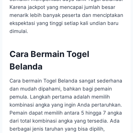
Karena jackpot yang mencapai jumlah besar
menarik lebih banyak peserta dan menciptakan
ekspektasi yang tinggi setiap kali undian baru
dimulai.
Cara Bermain Togel
Belanda
Cara bermain Togel Belanda sangat sederhana
dan mudah dipahami, bahkan bagi pemain
pemula. Langkah pertama adalah memilih
kombinasi angka yang ingin Anda pertaruhkan.
Pemain dapat memilih antara 5 hingga 7 angka
dari total kombinasi angka yang tersedia. Ada
berbagai jenis taruhan yang bisa dipilih,