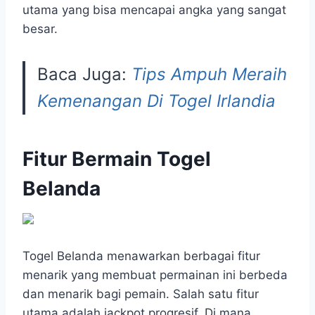
utama yang bisa mencapai angka yang sangat
besar.
Baca Juga:
Tips Ampuh Meraih
Kemenangan Di Togel Irlandia
Fitur Bermain Togel
Belanda
Togel Belanda menawarkan berbagai fitur
menarik yang membuat permainan ini berbeda
dan menarik bagi pemain. Salah satu fitur
utama adalah jackpot progresif. Di mana