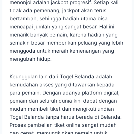
menonjol adalah jackpot progresif. Setiap kali
tidak ada pemenang, jackpot akan terus
bertambah, sehingga hadiah utama bisa
mencapai jumlah yang sangat besar. Hal ini
menarik banyak pemain, karena hadiah yang
semakin besar memberikan peluang yang lebih
menggoda untuk meraih kemenangan yang
mengubah hidup.
Keunggulan lain dari Togel Belanda adalah
kemudahan akses yang ditawarkan kepada
para pemain. Dengan adanya platform digital,
pemain dari seluruh dunia kini dapat dengan
mudah membeli tiket dan mengikuti undian
Togel Belanda tanpa harus berada di Belanda.
Proses pembelian tiket online sangat mudah
dan cepat, memungkinkan pemain untuk