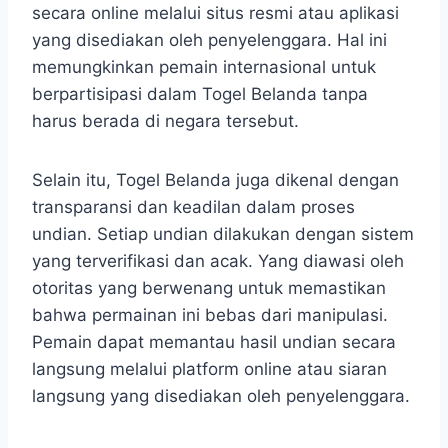
secara online melalui situs resmi atau aplikasi
yang disediakan oleh penyelenggara. Hal ini
memungkinkan pemain internasional untuk
berpartisipasi dalam Togel Belanda tanpa
harus berada di negara tersebut.
Selain itu, Togel Belanda juga dikenal dengan
transparansi dan keadilan dalam proses
undian. Setiap undian dilakukan dengan sistem
yang terverifikasi dan acak. Yang diawasi oleh
otoritas yang berwenang untuk memastikan
bahwa permainan ini bebas dari manipulasi.
Pemain dapat memantau hasil undian secara
langsung melalui platform online atau siaran
langsung yang disediakan oleh penyelenggara.