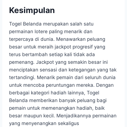
Kesimpulan
Togel Belanda merupakan salah satu
permainan lotere paling menarik dan
terpercaya di dunia. Menawarkan peluang
besar untuk meraih jackpot progresif yang
terus bertambah setiap kali tidak ada
pemenang. Jackpot yang semakin besar ini
menciptakan sensasi dan ketegangan yang tak
tertandingi. Menarik pemain dari seluruh dunia
untuk mencoba peruntungan mereka. Dengan
berbagai kategori hadiah lainnya, Togel
Belanda memberikan banyak peluang bagi
pemain untuk memenangkan hadiah, baik
besar maupun kecil. Menjadikannya permainan
yang menyenangkan sekaligus