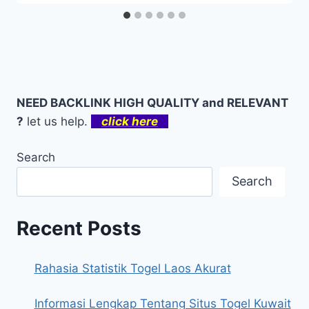
NEED BACKLINK HIGH QUALITY and RELEVANT
?
let us help.
click here
Search
Search
Recent Posts
Rahasia Statistik Togel Laos Akurat
Informasi Lengkap Tentang Situs Togel Kuwait