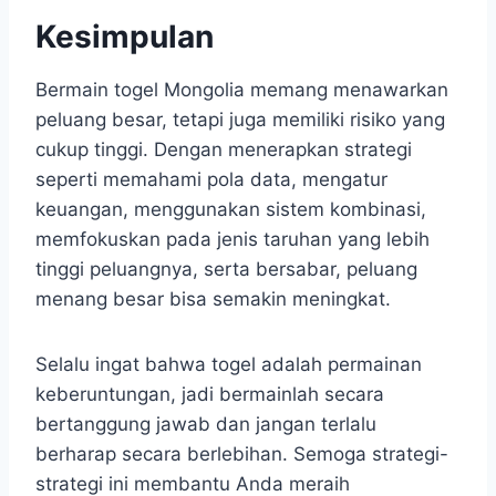
Kesimpulan
Bermain togel Mongolia memang menawarkan
peluang besar, tetapi juga memiliki risiko yang
cukup tinggi. Dengan menerapkan strategi
seperti memahami pola data, mengatur
keuangan, menggunakan sistem kombinasi,
memfokuskan pada jenis taruhan yang lebih
tinggi peluangnya, serta bersabar, peluang
menang besar bisa semakin meningkat.
Selalu ingat bahwa togel adalah permainan
keberuntungan, jadi bermainlah secara
bertanggung jawab dan jangan terlalu
berharap secara berlebihan. Semoga strategi-
strategi ini membantu Anda meraih