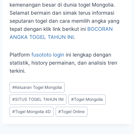
kemenangan besar di dunia togel Mongolia.
Selamat bermain dan simak terus informasi
seputaran togel dan cara memilih angka yang
tepat dengan klik link berikut ini
BOCORAN
ANGKA TOGEL TAHUN INI
.
Platform
fusototo login
ini lengkap dengan
statistik, history permainan, dan analisis tren
terkini.
Post
#
Keluaran Togel Mongolia
Tags:
#
SITUS TOGEL TAHUN INI
#
Togel Mongolia
#
Togel Mongolia 4D
#
Togel Online