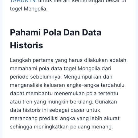
TAHUN INI
untuk meraih kemenangan besar di
togel Mongolia.
Pahami Pola Dan Data
Historis
Langkah pertama yang harus dilakukan adalah
memahami pola data togel Mongolia dari
periode sebelumnya. Mengumpulkan dan
menganalisis keluaran angka-angka terdahulu
dapat membantu menemukan pola tertentu
atau tren yang mungkin berulang. Gunakan
data historis ini sebagai dasar untuk
merancang prediksi angka yang lebih akurat
sehingga meningkatkan peluang menang.