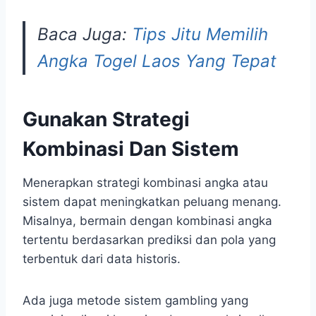
Baca Juga:
Tips Jitu Memilih
Angka Togel Laos Yang Tepat
Gunakan Strategi
Kombinasi Dan Sistem
Menerapkan strategi kombinasi angka atau
sistem dapat meningkatkan peluang menang.
Misalnya, bermain dengan kombinasi angka
tertentu berdasarkan prediksi dan pola yang
terbentuk dari data historis.
Ada juga metode sistem gambling yang