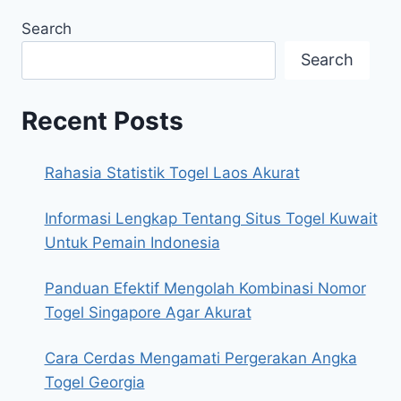
Search
Search
Recent Posts
Rahasia Statistik Togel Laos Akurat
Informasi Lengkap Tentang Situs Togel Kuwait
Untuk Pemain Indonesia
Panduan Efektif Mengolah Kombinasi Nomor
Togel Singapore Agar Akurat
Cara Cerdas Mengamati Pergerakan Angka
Togel Georgia