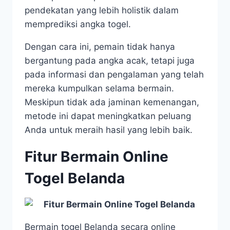
pendekatan yang lebih holistik dalam
memprediksi angka togel.
Dengan cara ini, pemain tidak hanya
bergantung pada angka acak, tetapi juga
pada informasi dan pengalaman yang telah
mereka kumpulkan selama bermain.
Meskipun tidak ada jaminan kemenangan,
metode ini dapat meningkatkan peluang
Anda untuk meraih hasil yang lebih baik.
Fitur Bermain Online
Togel Belanda
Bermain togel Belanda secara online