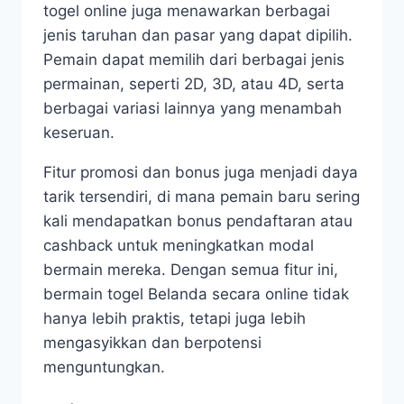
togel online juga menawarkan berbagai
jenis taruhan dan pasar yang dapat dipilih.
Pemain dapat memilih dari berbagai jenis
permainan, seperti 2D, 3D, atau 4D, serta
berbagai variasi lainnya yang menambah
keseruan.
Fitur promosi dan bonus juga menjadi daya
tarik tersendiri, di mana pemain baru sering
kali mendapatkan bonus pendaftaran atau
cashback untuk meningkatkan modal
bermain mereka. Dengan semua fitur ini,
bermain togel Belanda secara online tidak
hanya lebih praktis, tetapi juga lebih
mengasyikkan dan berpotensi
menguntungkan.