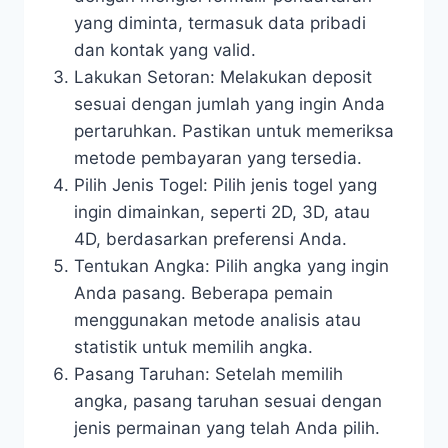
yang diminta, termasuk data pribadi
dan kontak yang valid.
Lakukan Setoran: Melakukan deposit
sesuai dengan jumlah yang ingin Anda
pertaruhkan. Pastikan untuk memeriksa
metode pembayaran yang tersedia.
Pilih Jenis Togel: Pilih jenis togel yang
ingin dimainkan, seperti 2D, 3D, atau
4D, berdasarkan preferensi Anda.
Tentukan Angka: Pilih angka yang ingin
Anda pasang. Beberapa pemain
menggunakan metode analisis atau
statistik untuk memilih angka.
Pasang Taruhan: Setelah memilih
angka, pasang taruhan sesuai dengan
jenis permainan yang telah Anda pilih.