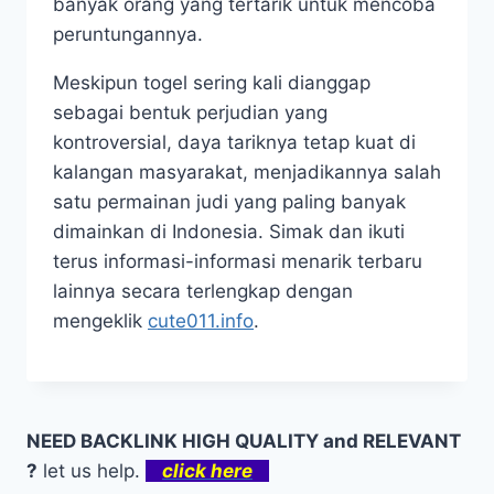
banyak orang yang tertarik untuk mencoba
peruntungannya.
Meskipun togel sering kali dianggap
sebagai bentuk perjudian yang
kontroversial, daya tariknya tetap kuat di
kalangan masyarakat, menjadikannya salah
satu permainan judi yang paling banyak
dimainkan di Indonesia. Simak dan ikuti
terus informasi-informasi menarik terbaru
lainnya secara terlengkap dengan
mengeklik
cute011.info
.
NEED BACKLINK HIGH QUALITY and RELEVANT
?
let us help.
click here