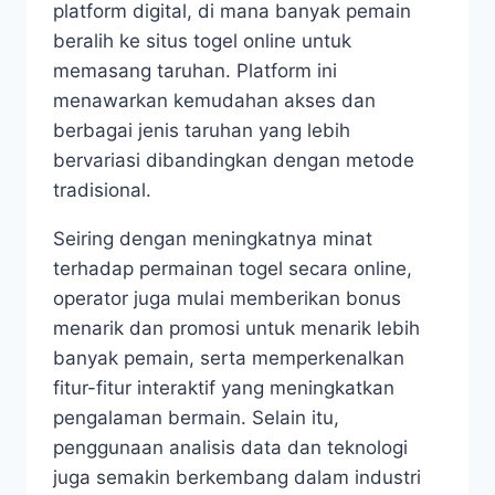
platform digital, di mana banyak pemain
beralih ke situs togel online untuk
memasang taruhan.​ Platform ini
menawarkan kemudahan akses dan
berbagai jenis taruhan yang lebih
bervariasi dibandingkan dengan metode
tradisional.
Seiring dengan meningkatnya minat
terhadap permainan togel secara online,
operator juga mulai memberikan bonus
menarik dan promosi untuk menarik lebih
banyak pemain, serta memperkenalkan
fitur-fitur interaktif yang meningkatkan
pengalaman bermain. Selain itu,
penggunaan analisis data dan teknologi
juga semakin berkembang dalam industri