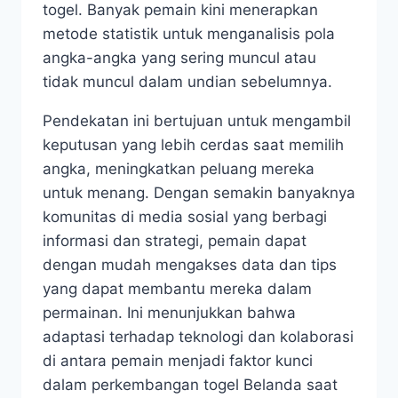
togel. Banyak pemain kini menerapkan
metode statistik untuk menganalisis pola
angka-angka yang sering muncul atau
tidak muncul dalam undian sebelumnya.
Pendekatan ini bertujuan untuk mengambil
keputusan yang lebih cerdas saat memilih
angka, meningkatkan peluang mereka
untuk menang. Dengan semakin banyaknya
komunitas di media sosial yang berbagi
informasi dan strategi, pemain dapat
dengan mudah mengakses data dan tips
yang dapat membantu mereka dalam
permainan. Ini menunjukkan bahwa
adaptasi terhadap teknologi dan kolaborasi
di antara pemain menjadi faktor kunci
dalam perkembangan togel Belanda saat