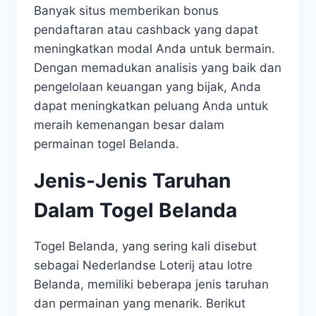
Banyak situs memberikan bonus
pendaftaran atau cashback yang dapat
meningkatkan modal Anda untuk bermain.
Dengan memadukan analisis yang baik dan
pengelolaan keuangan yang bijak, Anda
dapat meningkatkan peluang Anda untuk
meraih kemenangan besar dalam
permainan togel Belanda.
Jenis-Jenis Taruhan
Dalam Togel Belanda
Togel Belanda, yang sering kali disebut
sebagai Nederlandse Loterij atau lotre
Belanda, memiliki beberapa jenis taruhan
dan permainan yang menarik. Berikut