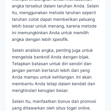
angka tersebut dalam taruhan Anda. Selain
itu, menggunakan metode taruhan seperti
taruhan colok dapat memberikan peluang
lebih besar untuk menang, karena metode
ini memungkinkan Anda untuk memilih
angka dengan lebih spesifik.
Selain analisis angka, penting juga untuk
mengelola bankroll Anda dengan bijak.
Tetapkan batasan untuk diri sendiri dan
jangan pernah bertaruh lebih dari yang
Anda mampu untuk kehilangan. Ini akan
membantu Anda tetap dalam kendali dan
menghindari kerugian besar.
Selain itu, manfaatkan bonus dan promosi
yang ditawarkan oleh situs togel online.