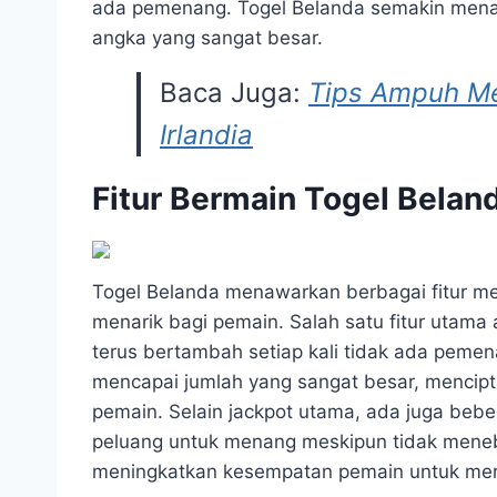
ada pemenang. Togel Belanda semakin mena
angka yang sangat besar.
Baca Juga:
Tips Ampuh Me
Irlandia
Fitur Bermain Togel Belan
Togel Belanda menawarkan berbagai fitur m
menarik bagi pemain. Salah satu fitur utama 
terus bertambah setiap kali tidak ada pemen
mencapai jumlah yang sangat besar, mencipta
pemain. Selain jackpot utama, ada juga beb
peluang untuk menang meskipun tidak mene
meningkatkan kesempatan pemain untuk me