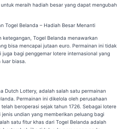
 untuk meraih hadiah besar yang dapat mengubah
h ketegangan, Togel Belanda menawarkan
g bisa mencapai jutaan euro. Permainan ini tidak
i juga bagi penggemar lotere internasional yang
luar biasa.
 Dutch Lottery, adalah salah satu permainan
elanda. Permainan ini dikelola oleh perusahaan
g telah beroperasi sejak tahun 1726. Sebagai lotere
 jenis undian yang memberikan peluang bagi
ah satu fitur khas dari Togel Belanda adalah