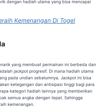
rik dengan hadiah utama yang bisa mencapai
raih Kemenangan Di Togel
da
enarik yang membuat permainan ini berbeda dan
adalah jackpot progresif. Di mana hadiah utama
ang pada undian sebelumnya. Jackpot ini bisa
kan ketegangan dan antisipasi tinggi bagi para
erapa kategori hadiah lainnya yang memberikan
bak semua angka dengan tepat. Sehingga
raih kemenangan.