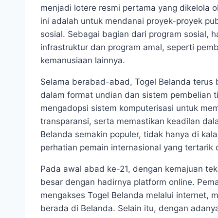
menjadi lotere resmi pertama yang dikelola o
ini adalah untuk mendanai proyek-proyek pub
sosial. Sebagai bagian dari program sosial, 
infrastruktur dan program amal, seperti pe
kemanusiaan lainnya.
Selama berabad-abad, Togel Belanda terus 
dalam format undian dan sistem pembelian tik
mengadopsi sistem komputerisasi untuk me
transparansi, serta memastikan keadilan dala
Belanda semakin populer, tidak hanya di kal
perhatian pemain internasional yang tertari
Pada awal abad ke-21, dengan kemajuan tekn
besar dengan hadirnya platform online. Pemai
mengakses Togel Belanda melalui internet, m
berada di Belanda. Selain itu, dengan adanya