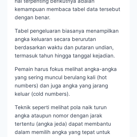
hal terpenting berikutnya adalah
kemampuan membaca tabel data tersebut
dengan benar.
Tabel pengeluaran biasanya menampilkan
angka keluaran secara berurutan
berdasarkan waktu dan putaran undian,
termasuk tahun hingga tanggal kejadian.
Pemain harus fokus melihat angka-angka
yang sering muncul berulang kali (hot
numbers) dan juga angka yang jarang
keluar (cold numbers).
Teknik seperti melihat pola naik turun
angka ataupun nomor dengan jarak
tertentu (angka jeda) dapat membantu
dalam memilih angka yang tepat untuk