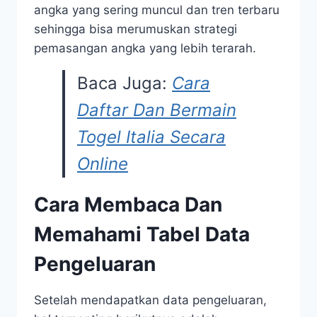
angka yang sering muncul dan tren terbaru
sehingga bisa merumuskan strategi
pemasangan angka yang lebih terarah.
Baca Juga:
Cara
Daftar Dan Bermain
Togel Italia Secara
Online
Cara Membaca Dan
Memahami Tabel Data
Pengeluaran
Setelah mendapatkan data pengeluaran,