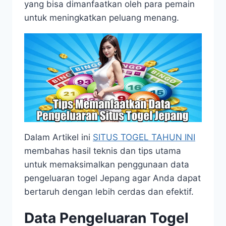
yang bisa dimanfaatkan oleh para pemain
untuk meningkatkan peluang menang.
Dalam Artikel ini
SITUS TOGEL TAHUN INI
membahas hasil teknis dan tips utama
untuk memaksimalkan penggunaan data
pengeluaran togel Jepang agar Anda dapat
bertaruh dengan lebih cerdas dan efektif.
Data Pengeluaran Togel