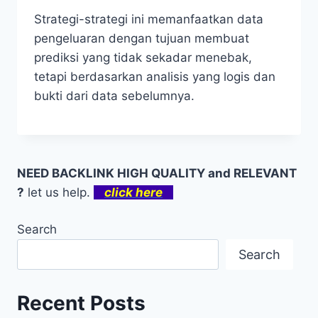
Strategi-strategi ini memanfaatkan data
pengeluaran dengan tujuan membuat
prediksi yang tidak sekadar menebak,
tetapi berdasarkan analisis yang logis dan
bukti dari data sebelumnya.
NEED BACKLINK HIGH QUALITY and RELEVANT
?
let us help.
click here
Search
Search
Recent Posts