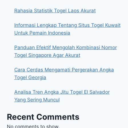
Rahasia Statistik Togel Laos Akurat
Informasi Lengkap Tentang Situs Togel Kuwait
Untuk Pemain Indonesia
Panduan Efektif Mengolah Kombinasi Nomor
Togel Singapore Agar Akurat
Cara Cerdas Mengamati Pergerakan Angka
Togel Georgia
Analisa Tren Angka Jitu Togel El Salvador
Yang Sering Muncul
Recent Comments
No comments to show.