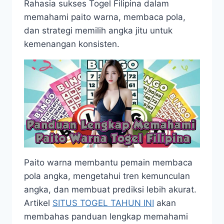
Rahasia sukses Togel Filipina dalam
memahami paito warna, membaca pola,
dan strategi memilih angka jitu untuk
kemenangan konsisten.
Paito warna membantu pemain membaca
pola angka, mengetahui tren kemunculan
angka, dan membuat prediksi lebih akurat.
Artikel
SITUS TOGEL TAHUN INI
akan
membahas panduan lengkap memahami