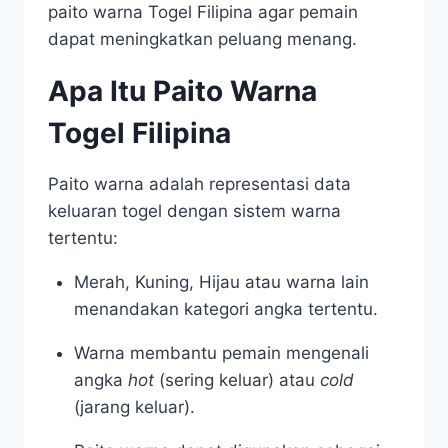
paito warna Togel Filipina agar pemain
dapat meningkatkan peluang menang.
Apa Itu Paito Warna
Togel Filipina
Paito warna adalah representasi data
keluaran togel dengan sistem warna
tertentu:
Merah, Kuning, Hijau atau warna lain
menandakan kategori angka tertentu.
Warna membantu pemain mengenali
angka
hot
(sering keluar) atau
cold
(jarang keluar).