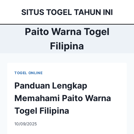
Skip
SITUS TOGEL TAHUN INI
to
content
Paito Warna Togel
Filipina
TOGEL ONLINE
Panduan Lengkap
Memahami Paito Warna
Togel Filipina
10/09/2025