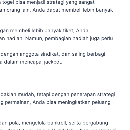
togel bisa menjadi strategi yang sangat
n orang lain, Anda dapat membeli lebih banyak
gan membeli lebih banyak tiket, Anda
n hadiah. Namun, pembagian hadiah juga perlu
i dengan anggota sindikat, dan saling berbagi
a dalam mencapai jackpot.
daklah mudah, tetapi dengan penerapan strategi
g permainan, Anda bisa meningkatkan peluang
an pola, mengelola bankroll, serta bergabung