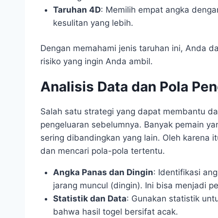
Taruhan 4D
: Memilih empat angka dengan 
kesulitan yang lebih.
Dengan memahami jenis taruhan ini, Anda dap
risiko yang ingin Anda ambil.
Analisis Data dan Pola Pe
Salah satu strategi yang dapat membantu d
pengeluaran sebelumnya. Banyak pemain yan
sering dibandingkan yang lain. Oleh karena 
dan mencari pola-pola tertentu.
Angka Panas dan Dingin
: Identifikasi a
jarang muncul (dingin). Ini bisa menjadi 
Statistik dan Data
: Gunakan statistik un
bahwa hasil togel bersifat acak.