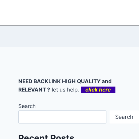
NEED BACKLINK HIGH QUALITY and
RELEVANT ?
let us help.
click here
Search
Search
Recent Posts