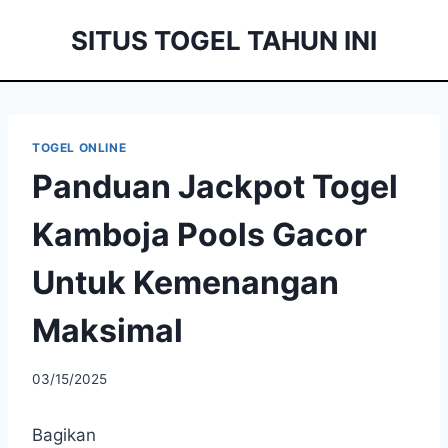
Skip
SITUS TOGEL TAHUN INI
to
content
TOGEL ONLINE
Panduan Jackpot Togel
Kamboja Pools Gacor
Untuk Kemenangan
Maksimal
03/15/2025
Bagikan