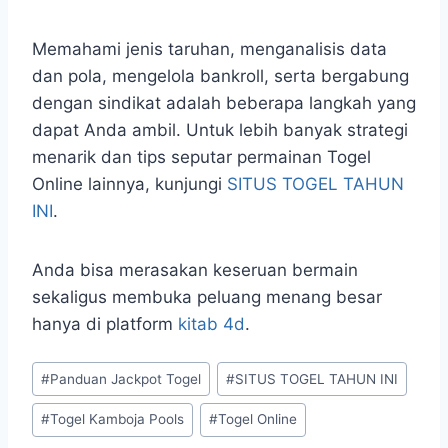
Memahami jenis taruhan, menganalisis data
dan pola, mengelola bankroll, serta bergabung
dengan sindikat adalah beberapa langkah yang
dapat Anda ambil.
Untuk lebih banyak strategi
menarik dan tips seputar permainan Togel
Online lainnya, kunjungi
SITUS TOGEL TAHUN
INI
.
Anda bisa merasakan keseruan bermain
sekaligus membuka peluang menang besar
hanya di platform
kitab 4d
.
Post
#
Panduan Jackpot Togel
#
SITUS TOGEL TAHUN INI
Tags:
#
Togel Kamboja Pools
#
Togel Online