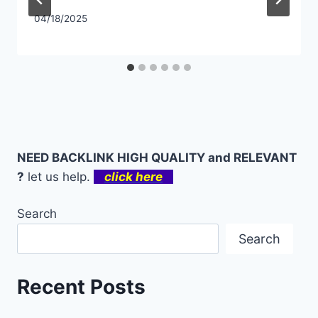
04/18/2025
NEED BACKLINK HIGH QUALITY and RELEVANT
?
let us help.
click here
Search
Search
Recent Posts