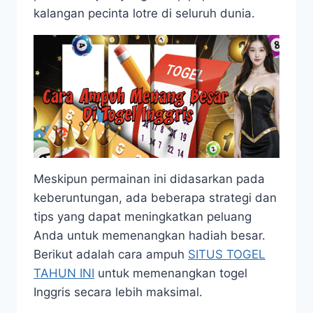
kalangan pecinta lotre di seluruh dunia.
Meskipun permainan ini didasarkan pada
keberuntungan, ada beberapa strategi dan
tips yang dapat meningkatkan peluang
Anda untuk memenangkan hadiah besar.
Berikut adalah cara ampuh
SITUS TOGEL
TAHUN INI
untuk memenangkan togel
Inggris secara lebih maksimal.