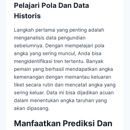
Pelajari Pola Dan Data
Historis
Langkah pertama yang penting adalah
menganalisis data pengundian
sebelumnya. Dengan mempelajari pola
angka yang sering muncul, Anda bisa
mengidentifikasi tren tertentu. Banyak
pemain yang berhasil mendapatkan angka
kemenangan dengan memantau keluaran
tiket secara rutin dan mencatat angka yang
sering keluar. Data ini bisa dijadikan acuan
dalam menentukan angka taruhan yang
akan dipasang.
Manfaatkan Prediksi Dan