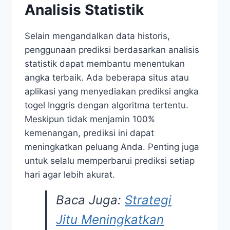
Analisis Statistik
Selain mengandalkan data historis,
penggunaan prediksi berdasarkan analisis
statistik dapat membantu menentukan
angka terbaik. Ada beberapa situs atau
aplikasi yang menyediakan prediksi angka
togel Inggris dengan algoritma tertentu.
Meskipun tidak menjamin 100%
kemenangan, prediksi ini dapat
meningkatkan peluang Anda. Penting juga
untuk selalu memperbarui prediksi setiap
hari agar lebih akurat.
Baca Juga:
Strategi
Jitu Meningkatkan