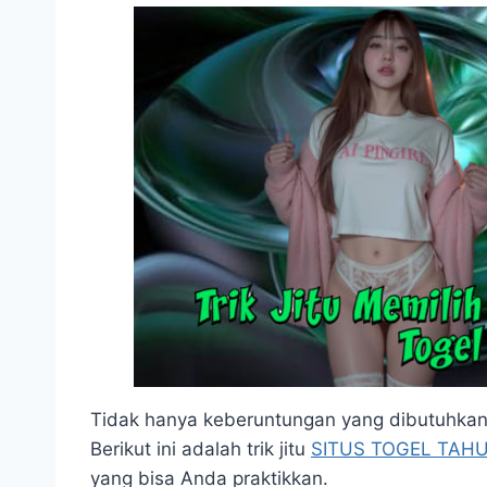
Tidak hanya keberuntungan yang dibutuhkan, t
Berikut ini adalah trik jitu
SITUS TOGEL TAHU
yang bisa Anda praktikkan.