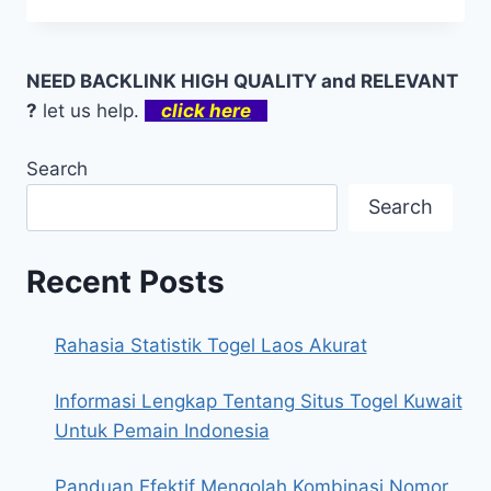
NEED BACKLINK HIGH QUALITY and RELEVANT
?
let us help.
click here
Search
Search
Recent Posts
Rahasia Statistik Togel Laos Akurat
Informasi Lengkap Tentang Situs Togel Kuwait
Untuk Pemain Indonesia
Panduan Efektif Mengolah Kombinasi Nomor