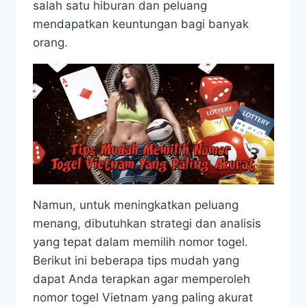
salah satu hiburan dan peluang
mendapatkan keuntungan bagi banyak
orang.
Namun, untuk meningkatkan peluang
menang, dibutuhkan strategi dan analisis
yang tepat dalam memilih nomor togel.
Berikut ini beberapa tips mudah yang
dapat Anda terapkan agar memperoleh
nomor togel Vietnam yang paling akurat