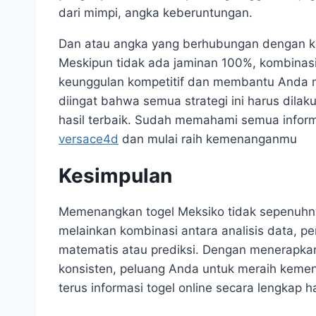
dari mimpi, angka keberuntungan.
Dan atau angka yang berhubungan dengan ke
Meskipun tidak ada jaminan 100%, kombinasi
keunggulan kompetitif dan membantu Anda me
diingat bahwa semua strategi ini harus dilak
hasil terbaik. Sudah memahami semua informas
versace4d
dan mulai raih kemenanganmu
Kesimpulan
Memenangkan togel Meksiko tidak sepenuhn
melainkan kombinasi antara analisis data, 
matematis atau prediksi. Dengan menerapkan s
konsisten, peluang Anda untuk meraih kemen
terus informasi togel online secara lengkap 