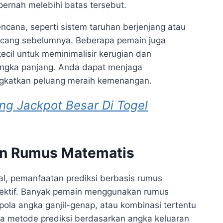
ernah melebihi batas tersebut.
encana, seperti sistem taruhan berjenjang atau
ancang sebelumnya. Beberapa pemain juga
cil untuk meminimalisir kerugian dan
ngka panjang. Anda dapat menjaga
ngkatkan peluang meraih kemenangan.
ng Jackpot Besar Di Togel
an Rumus Matematis
dal, pemanfaatan prediksi berbasis rumus
efektif. Banyak pemain menggunakan rumus
pola angka ganjil-genap, atau kombinasi tertentu
uga metode prediksi berdasarkan angka keluaran