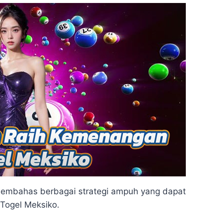
embahas berbagai strategi ampuh yang dapat
 Togel Meksiko.