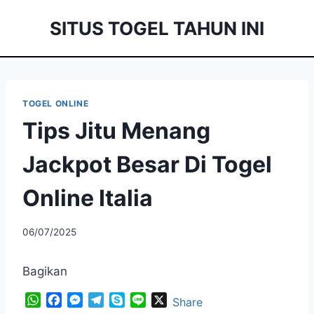
Skip
SITUS TOGEL TAHUN INI
to
content
TOGEL ONLINE
Tips Jitu Menang
Jackpot Besar Di Togel
Online Italia
06/07/2025
Bagikan
W
F
M
T
S
L
X
Share