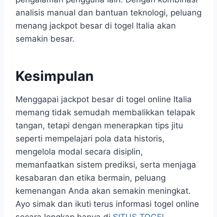
analisis manual dan bantuan teknologi, peluang
menang jackpot besar di togel Italia akan
semakin besar.
Kesimpulan
Menggapai jackpot besar di togel online Italia
memang tidak semudah membalikkan telapak
tangan, tetapi dengan menerapkan tips jitu
seperti mempelajari pola data historis,
mengelola modal secara disiplin,
memanfaatkan sistem prediksi, serta menjaga
kesabaran dan etika bermain, peluang
kemenangan Anda akan semakin meningkat.
Ayo simak dan ikuti terus informasi togel online