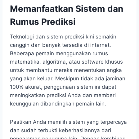
Memanfaatkan Sistem dan
Rumus Prediksi
Teknologi dan sistem prediksi kini semakin
canggih dan banyak tersedia di internet.
Beberapa pemain menggunakan rumus
matematika, algoritma, atau software khusus
untuk membantu mereka menentukan angka
yang akan keluar. Meskipun tidak ada jaminan
100% akurat, penggunaan sistem ini dapat
meningkatkan prediksi Anda dan memberi
keunggulan dibandingkan pemain lain.
Pastikan Anda memilih sistem yang terpercaya
dan sudah terbukti keberhasilannya dari
pengalaman pengguna lain. Dengan kombinasi