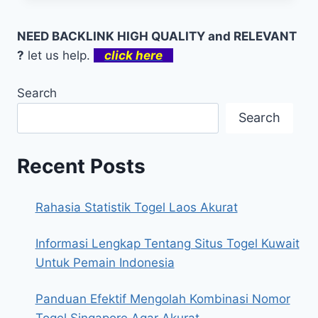
NEED BACKLINK HIGH QUALITY and RELEVANT
?
let us help.
click here
Search
Search
Recent Posts
Rahasia Statistik Togel Laos Akurat
Informasi Lengkap Tentang Situs Togel Kuwait
Untuk Pemain Indonesia
Panduan Efektif Mengolah Kombinasi Nomor