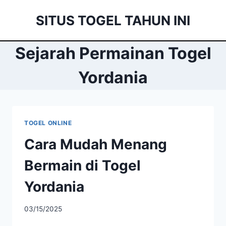
Skip
SITUS TOGEL TAHUN INI
to
content
Sejarah Permainan Togel
Yordania
TOGEL ONLINE
Cara Mudah Menang
Bermain di Togel
Yordania
03/15/2025