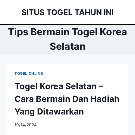
Skip
SITUS TOGEL TAHUN INI
to
content
Tips Bermain Togel Korea
Selatan
TOGEL ONLINE
Togel Korea Selatan –
Cara Bermain Dan Hadiah
Yang Ditawarkan
10/14/2024