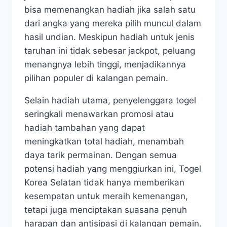
bisa memenangkan hadiah jika salah satu
dari angka yang mereka pilih muncul dalam
hasil undian. Meskipun hadiah untuk jenis
taruhan ini tidak sebesar jackpot, peluang
menangnya lebih tinggi, menjadikannya
pilihan populer di kalangan pemain.
Selain hadiah utama, penyelenggara togel
seringkali menawarkan promosi atau
hadiah tambahan yang dapat
meningkatkan total hadiah, menambah
daya tarik permainan. Dengan semua
potensi hadiah yang menggiurkan ini, Togel
Korea Selatan tidak hanya memberikan
kesempatan untuk meraih kemenangan,
tetapi juga menciptakan suasana penuh
harapan dan antisipasi di kalangan pemain.