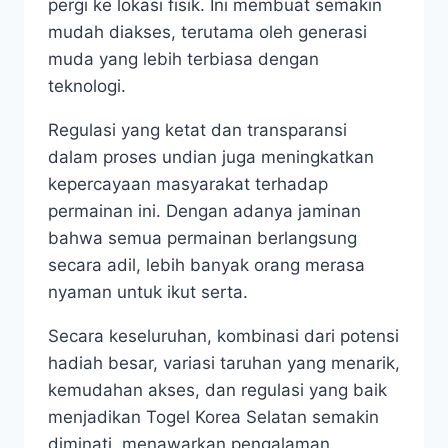
pergi ke lokasi fisik. Ini membuat semakin
mudah diakses, terutama oleh generasi
muda yang lebih terbiasa dengan
teknologi.
Regulasi yang ketat dan transparansi
dalam proses undian juga meningkatkan
kepercayaan masyarakat terhadap
permainan ini. Dengan adanya jaminan
bahwa semua permainan berlangsung
secara adil, lebih banyak orang merasa
nyaman untuk ikut serta.
Secara keseluruhan, kombinasi dari potensi
hadiah besar, variasi taruhan yang menarik,
kemudahan akses, dan regulasi yang baik
menjadikan Togel Korea Selatan semakin
diminati, menawarkan pengalaman