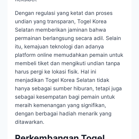
Dengan regulasi yang ketat dan proses
undian yang transparan, Togel Korea
Selatan memberikan jaminan bahwa
permainan berlangsung secara adil. Selain
itu, kemajuan teknologi dan adanya
platform online memudahkan pemain untuk
membeli tiket dan mengikuti undian tanpa
harus pergi ke lokasi fisik. Hal ini
menjadikan Togel Korea Selatan tidak
hanya sebagai sumber hiburan, tetapi juga
sebagai kesempatan bagi pemain untuk
meraih kemenangan yang signifikan,
dengan berbagai hadiah menarik yang
ditawarkan.
Perkembangan Togel