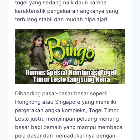
togel yang sedang naik daun karena
karakteristik pengeluaran angkanya yang
terbilang stabil dan mudah dipelajari.
Dibanding pasar-pasar besar seperti
Hongkong atau Singapore yang memiliki
pergerakan angka kompleks, Togel Timor
Leste justru menyimpan peluang menang
besar bagi pemain yang mampu membaca
pola dasar dan memadukannya dengan